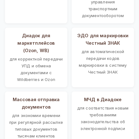
управления
транспортным
документооборотом
Диадок для
ЭДО для маркировки
маркетплейсов
Честный ЗНАК
(Ozon, WB)
для автоматической
передачи кодов
для корректной передачи
маркировки в систему
УПД и обмена
Честный ЗНАК
документами с
Wildberries и Ozon
Массовая отправка
МЧД в Диадоке
документов
для соответствия новым
требованиям
для экономии времени
законодательства об
при регулярной рассылке
электронной подписи
типовых документов
тысячам клиентов