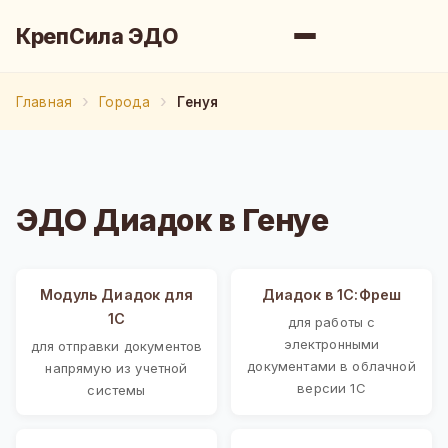
КрепСила ЭДО
Главная
Города
Генуя
ЭДО Диадок в Генуе
Модуль Диадок для
Диадок в 1С:Фреш
1С
для работы с
электронными
для отправки документов
документами в облачной
напрямую из учетной
версии 1С
системы