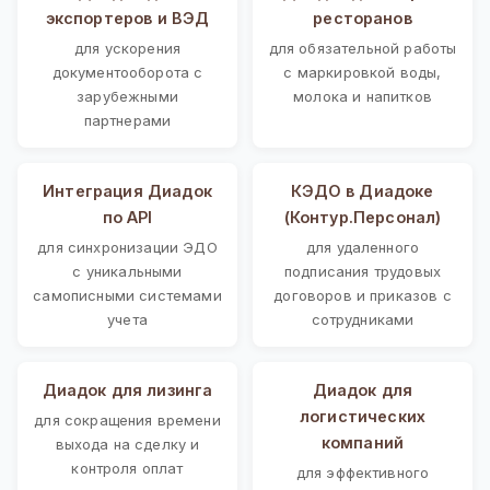
экспортеров и ВЭД
ресторанов
для ускорения
для обязательной работы
документооборота с
с маркировкой воды,
зарубежными
молока и напитков
партнерами
Интеграция Диадок
КЭДО в Диадоке
по API
(Контур.Персонал)
для синхронизации ЭДО
для удаленного
с уникальными
подписания трудовых
самописными системами
договоров и приказов с
учета
сотрудниками
Диадок для лизинга
Диадок для
логистических
для сокращения времени
компаний
выхода на сделку и
контроля оплат
для эффективного