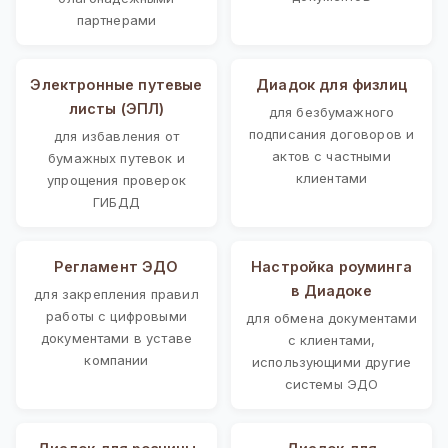
партнерами
Электронные путевые
Диадок для физлиц
листы (ЭПЛ)
для безбумажного
подписания договоров и
для избавления от
актов с частными
бумажных путевок и
клиентами
упрощения проверок
ГИБДД
Регламент ЭДО
Настройка роуминга
в Диадоке
для закрепления правил
работы с цифровыми
для обмена документами
документами в уставе
с клиентами,
компании
использующими другие
системы ЭДО