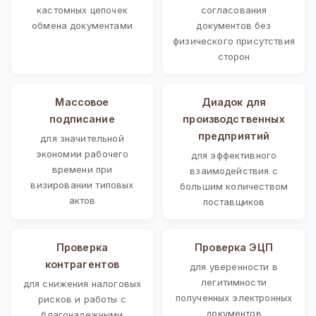
кастомных цепочек
согласования
обмена документами
документов без
физического присутствия
сторон
Массовое
Диадок для
подписание
производственных
предприятий
для значительной
экономии рабочего
для эффективного
времени при
взаимодействия с
визировании типовых
большим количеством
актов
поставщиков
Проверка
Проверка ЭЦП
контрагентов
для уверенности в
легитимности
для снижения налоговых
полученных электронных
рисков и работы с
документов
благонадежными