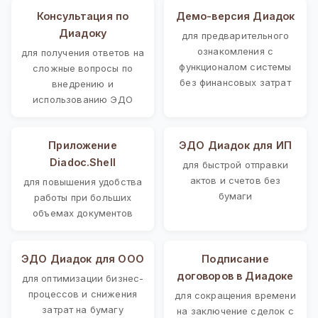
Консультация по
Демо-версия Диадок
Диадоку
для предварительного
ознакомления с
для получения ответов на
функционалом системы
сложные вопросы по
без финансовых затрат
внедрению и
использованию ЭДО
Приложение
ЭДО Диадок для ИП
Diadoc.Shell
для быстрой отправки
актов и счетов без
для повышения удобства
бумаги
работы при больших
объемах документов
ЭДО Диадок для ООО
Подписание
договоров в Диадоке
для оптимизации бизнес-
процессов и снижения
для сокращения времени
затрат на бумагу
на заключение сделок с