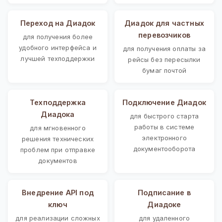
Переход на Диадок
Диадок для частных
перевозчиков
для получения более
удобного интерфейса и
для получения оплаты за
лучшей техподдержки
рейсы без пересылки
бумаг почтой
Техподдержка
Подключение Диадок
Диадока
для быстрого старта
работы в системе
для мгновенного
электронного
решения технических
документооборота
проблем при отправке
документов
Внедрение API под
Подписание в
ключ
Диадоке
для реализации сложных
для удаленного