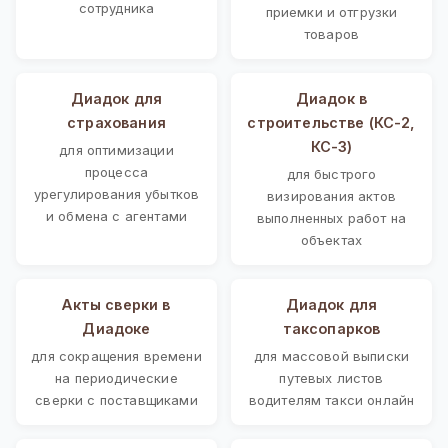
сотрудника
приемки и отгрузки
товаров
Диадок для
Диадок в
страхования
строительстве (КС-2,
КС-3)
для оптимизации
процесса
для быстрого
урегулирования убытков
визирования актов
и обмена с агентами
выполненных работ на
объектах
Акты сверки в
Диадок для
Диадоке
таксопарков
для сокращения времени
для массовой выписки
на периодические
путевых листов
сверки с поставщиками
водителям такси онлайн