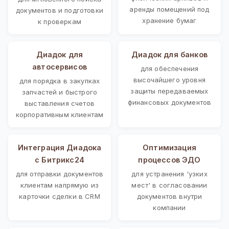
аренды помещений под
документов и подготовки
хранение бумаг
к проверкам
Диадок для
Диадок для банков
автосервисов
для обеспечения
высочайшего уровня
для порядка в закупках
защиты передаваемых
запчастей и быстрого
финансовых документов
выставления счетов
корпоративным клиентам
Интеграция Диадока
Оптимизация
с Битрикс24
процессов ЭДО
для отправки документов
для устранения 'узких
клиентам напрямую из
мест' в согласовании
карточки сделки в CRM
документов внутри
компании