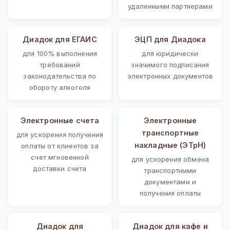
удаленными партнерами
Диадок для ЕГАИС
ЭЦП для Диадока
для 100% выполнения
для юридически
требований
значимого подписания
законодательства по
электронных документов
обороту алкоголя
Электронные счета
Электронные
транспортные
для ускорения получения
накладные (ЭТрН)
оплаты от клиентов за
счет мгновенной
для ускорения обмена
доставки счета
транспортными
документами и
получения оплаты
Диадок для
Диадок для кафе и