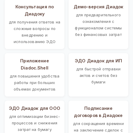
Консультация по
Демо-версия Диадок
Диадоку
для предварительного
ознакомления с
для получения ответов на
функционалом системы
сложные вопросы по
без финансовых затрат
внедрению и
использованию ЭДО
Приложение
ЭДО Диадок для ИП
Diadoc.Shell
для быстрой отправки
актов и счетов без
для повышения удобства
бумаги
работы при больших
объемах документов
ЭДО Диадок для ООО
Подписание
договоров в Диадоке
для оптимизации бизнес-
процессов и снижения
для сокращения времени
затрат на бумагу
на заключение сделок с