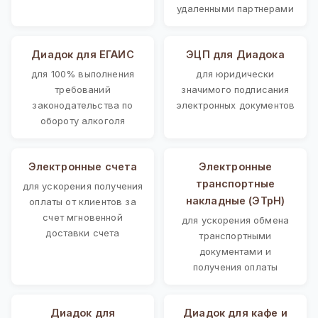
удаленными партнерами
Диадок для ЕГАИС
ЭЦП для Диадока
для 100% выполнения
для юридически
требований
значимого подписания
законодательства по
электронных документов
обороту алкоголя
Электронные счета
Электронные
транспортные
для ускорения получения
накладные (ЭТрН)
оплаты от клиентов за
счет мгновенной
для ускорения обмена
доставки счета
транспортными
документами и
получения оплаты
Диадок для
Диадок для кафе и