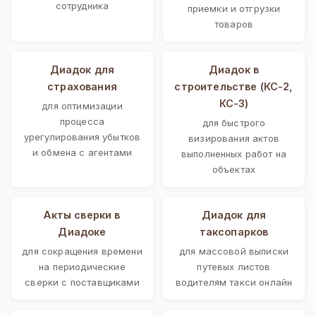
сотрудника
приемки и отгрузки
товаров
Диадок для
Диадок в
страхования
строительстве (КС-2,
КС-3)
для оптимизации
процесса
для быстрого
урегулирования убытков
визирования актов
и обмена с агентами
выполненных работ на
объектах
Акты сверки в
Диадок для
Диадоке
таксопарков
для сокращения времени
для массовой выписки
на периодические
путевых листов
сверки с поставщиками
водителям такси онлайн