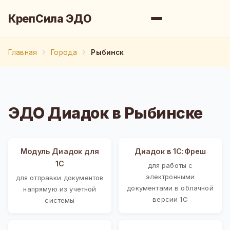
КрепСила ЭДО
Главная
Города
Рыбинск
ЭДО Диадок в Рыбинске
Модуль Диадок для
Диадок в 1С:Фреш
1С
для работы с
электронными
для отправки документов
документами в облачной
напрямую из учетной
версии 1С
системы