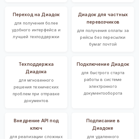
Переход на Диадок
Диадок для частных
перевозчиков
для получения более
удобного интерфейса и
для получения оплаты за
лучшей техподдержки
рейсы без пересылки
бумаг почтой
Техподдержка
Подключение Диадок
Диадока
для быстрого старта
работы в системе
для мгновенного
электронного
решения технических
документооборота
проблем при отправке
документов
Внедрение API под
Подписание в
ключ
Диадоке
для реализации сложных
для удаленного