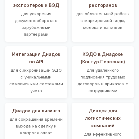
экспортеров и ВЭД
ресторанов
для ускорения
для обязательной работы
документооборота с
с маркировкой воды,
зарубежными
молока и напитков
партнерами
Интеграция Диадок
КЭДО в Диадоке
по API
(Контур.Персонал)
для синхронизации ЭДО
для удаленного
с уникальными
подписания трудовых
самописными системами
договоров и приказов с
учета
сотрудниками
Диадок для лизинга
Диадок для
логистических
для сокращения времени
компаний
выхода на сделку и
контроля оплат
для эффективного