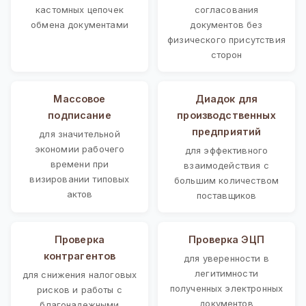
кастомных цепочек
согласования
обмена документами
документов без
физического присутствия
сторон
Массовое
Диадок для
подписание
производственных
предприятий
для значительной
экономии рабочего
для эффективного
времени при
взаимодействия с
визировании типовых
большим количеством
актов
поставщиков
Проверка
Проверка ЭЦП
контрагентов
для уверенности в
легитимности
для снижения налоговых
полученных электронных
рисков и работы с
документов
благонадежными