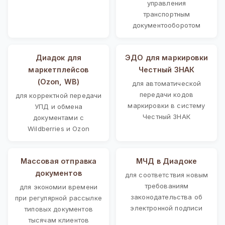
управления
транспортным
документооборотом
Диадок для
ЭДО для маркировки
маркетплейсов
Честный ЗНАК
(Ozon, WB)
для автоматической
передачи кодов
для корректной передачи
маркировки в систему
УПД и обмена
Честный ЗНАК
документами с
Wildberries и Ozon
Массовая отправка
МЧД в Диадоке
документов
для соответствия новым
требованиям
для экономии времени
законодательства об
при регулярной рассылке
электронной подписи
типовых документов
тысячам клиентов