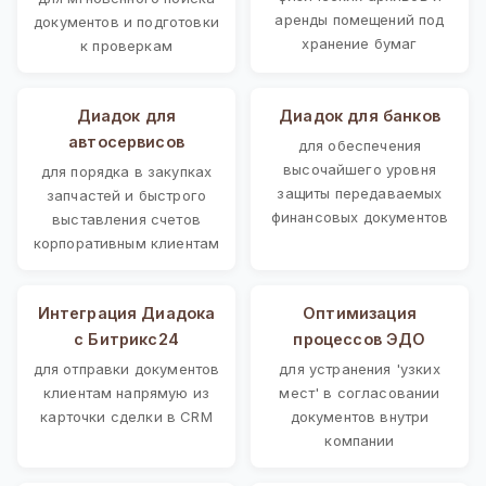
аренды помещений под
документов и подготовки
хранение бумаг
к проверкам
Диадок для
Диадок для банков
автосервисов
для обеспечения
высочайшего уровня
для порядка в закупках
защиты передаваемых
запчастей и быстрого
финансовых документов
выставления счетов
корпоративным клиентам
Интеграция Диадока
Оптимизация
с Битрикс24
процессов ЭДО
для отправки документов
для устранения 'узких
клиентам напрямую из
мест' в согласовании
карточки сделки в CRM
документов внутри
компании