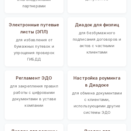
партнерами
Электронные путевые
Диадок для физлиц
листы (ЭПЛ)
для безбумажного
подписания договоров и
для избавления от
актов с частными
бумажных путевок и
клиентами
упрощения проверок
ГИБДД
Регламент ЭДО
Настройка роуминга
в Диадоке
для закрепления правил
работы с цифровыми
для обмена документами
документами в уставе
с клиентами,
компании
использующими другие
системы ЭДО