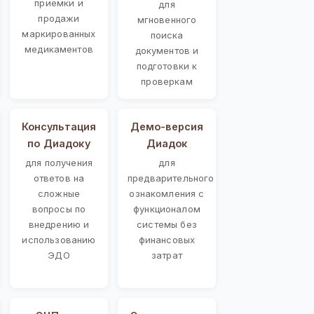
приемки и
для
продажи
мгновенного
маркированных
поиска
медикаментов
документов и
подготовки к
проверкам
Консультация
Демо-версия
по Диадоку
Диадок
для получения
для
ответов на
предварительного
сложные
ознакомления с
вопросы по
функционалом
внедрению и
системы без
использованию
финансовых
ЭДО
затрат