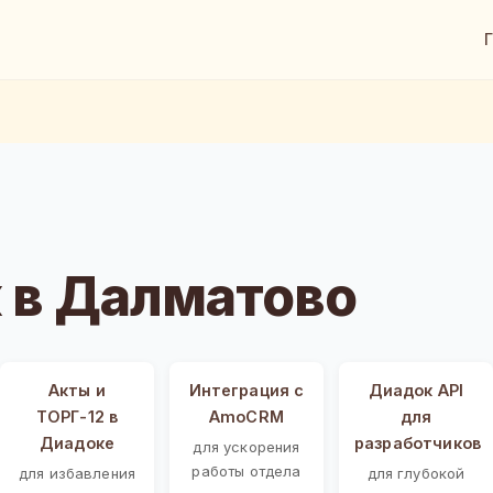
 в Далматово
Акты и
Интеграция с
Диадок API
ТОРГ-12 в
AmoCRM
для
Диадоке
разработчиков
для ускорения
работы отдела
для избавления
для глубокой