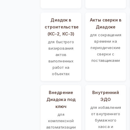
Диадок в
Акты сверки в
строительстве
Диадоке
(КС-2, КС-3)
для сокращения
времени на
для быстрого
периодические
визирования
сверки с
актов
поставщиками
выполненных
работ на
объектах
Внедрение
Внутренний
Диадока под
ЭДО
ключ
для избавления
от внутреннего
для
бумажного
комплексной
хаоса и
автоматизации