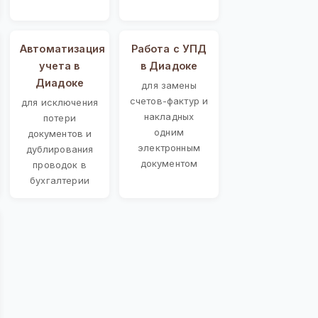
Автоматизация
Работа с УПД
учета в
в Диадоке
Диадоке
для замены
счетов-фактур и
для исключения
накладных
потери
одним
документов и
электронным
дублирования
документом
проводок в
бухгалтерии