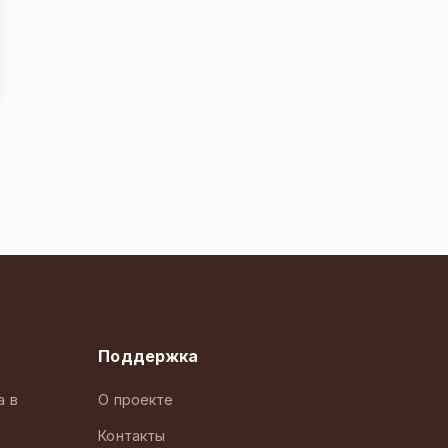
Поддержка
а в
О проекте
Контакты