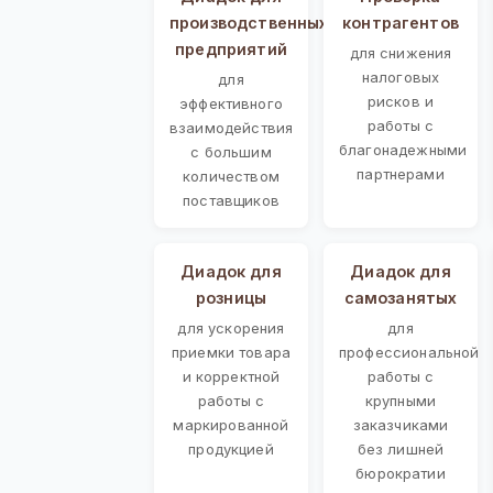
производственных
контрагентов
предприятий
для снижения
налоговых
для
рисков и
эффективного
работы с
взаимодействия
благонадежными
с большим
партнерами
количеством
поставщиков
Диадок для
Диадок для
розницы
самозанятых
для ускорения
для
приемки товара
профессиональной
и корректной
работы с
работы с
крупными
маркированной
заказчиками
продукцией
без лишней
бюрократии