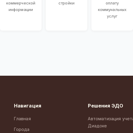
коммерческой
стройки
оплату
информации
коммунальных
услуг
Навигация
Решения ЭДО
Главная
Автоматизация учет
Диадоке
Города