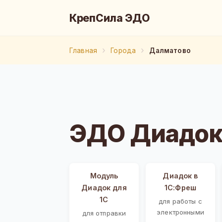
КрепСила ЭДО
Главная
Города
Далматово
ЭДО Диадок
Модуль
Диадок в
Диадок для
1С:Фреш
1С
для работы с
электронными
для отправки