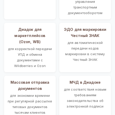
управления
транспортным
документооборотом
Диадок для
ЭДО для маркировки
маркетплейсов
Честный ЗНАК
(Ozon, WB)
для автоматической
передачи кодов
для корректной передачи
маркировки в систему
УПД и обмена
Честный ЗНАК
документами с
Wildberries и Ozon
Массовая отправка
МЧД в Диадоке
документов
для соответствия новым
требованиям
для экономии времени
законодательства об
при регулярной рассылке
электронной подписи
типовых документов
тысячам клиентов