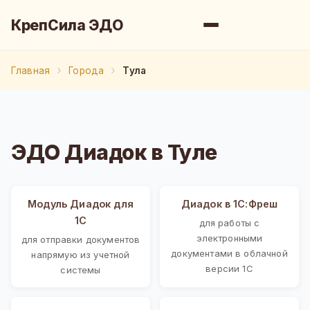
КрепСила ЭДО
Главная
Города
Тула
ЭДО Диадок в Туле
Модуль Диадок для
Диадок в 1С:Фреш
1С
для работы с
электронными
для отправки документов
документами в облачной
напрямую из учетной
версии 1С
системы