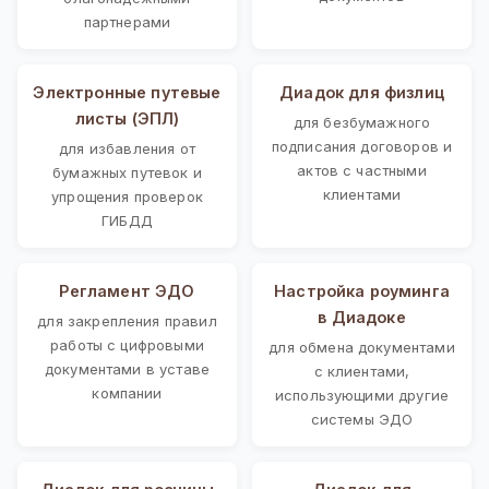
партнерами
Электронные путевые
Диадок для физлиц
листы (ЭПЛ)
для безбумажного
подписания договоров и
для избавления от
актов с частными
бумажных путевок и
клиентами
упрощения проверок
ГИБДД
Регламент ЭДО
Настройка роуминга
в Диадоке
для закрепления правил
работы с цифровыми
для обмена документами
документами в уставе
с клиентами,
компании
использующими другие
системы ЭДО