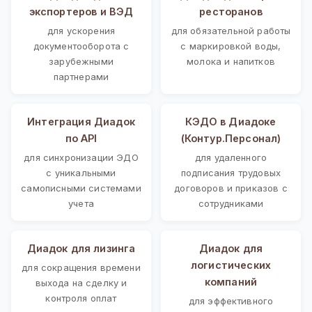
экспортеров и ВЭД
ресторанов
для ускорения
для обязательной работы
документооборота с
с маркировкой воды,
зарубежными
молока и напитков
партнерами
Интеграция Диадок
КЭДО в Диадоке
по API
(Контур.Персонал)
для синхронизации ЭДО
для удаленного
с уникальными
подписания трудовых
самописными системами
договоров и приказов с
учета
сотрудниками
Диадок для лизинга
Диадок для
логистических
для сокращения времени
компаний
выхода на сделку и
контроля оплат
для эффективного