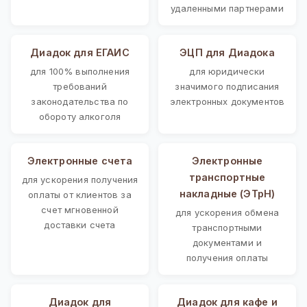
удаленными партнерами
Диадок для ЕГАИС
ЭЦП для Диадока
для 100% выполнения
для юридически
требований
значимого подписания
законодательства по
электронных документов
обороту алкоголя
Электронные счета
Электронные
транспортные
для ускорения получения
накладные (ЭТрН)
оплаты от клиентов за
счет мгновенной
для ускорения обмена
доставки счета
транспортными
документами и
получения оплаты
Диадок для
Диадок для кафе и