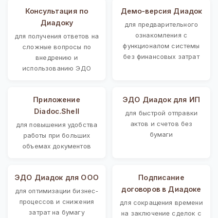
Консультация по
Демо-версия Диадок
Диадоку
для предварительного
ознакомления с
для получения ответов на
функционалом системы
сложные вопросы по
без финансовых затрат
внедрению и
использованию ЭДО
Приложение
ЭДО Диадок для ИП
Diadoc.Shell
для быстрой отправки
актов и счетов без
для повышения удобства
бумаги
работы при больших
объемах документов
ЭДО Диадок для ООО
Подписание
договоров в Диадоке
для оптимизации бизнес-
процессов и снижения
для сокращения времени
затрат на бумагу
на заключение сделок с