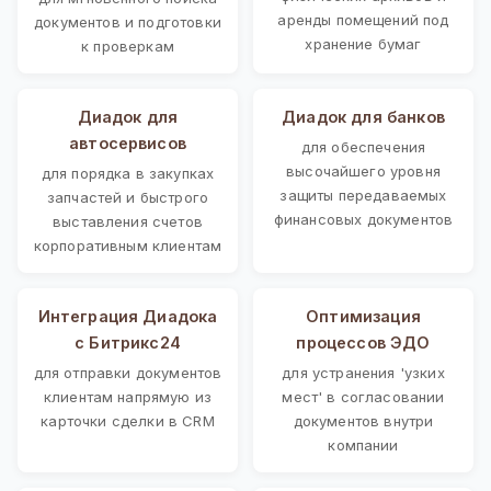
аренды помещений под
документов и подготовки
хранение бумаг
к проверкам
Диадок для
Диадок для банков
автосервисов
для обеспечения
высочайшего уровня
для порядка в закупках
защиты передаваемых
запчастей и быстрого
финансовых документов
выставления счетов
корпоративным клиентам
Интеграция Диадока
Оптимизация
с Битрикс24
процессов ЭДО
для отправки документов
для устранения 'узких
клиентам напрямую из
мест' в согласовании
карточки сделки в CRM
документов внутри
компании