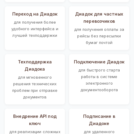
Переход на Диадок
Диадок для частных
перевозчиков
для получения более
удобного интерфейса и
для получения оплаты за
лучшей техподдержки
рейсы без пересылки
бумаг почтой
Техподдержка
Подключение Диадок
Диадока
для быстрого старта
работы в системе
для мгновенного
электронного
решения технических
документооборота
проблем при отправке
документов
Внедрение API под
Подписание в
ключ
Диадоке
для реализации сложных
для удаленного