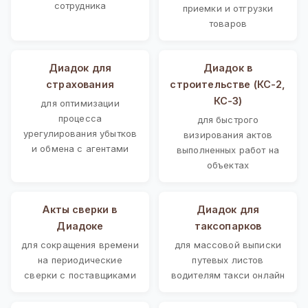
сотрудника
приемки и отгрузки
товаров
Диадок для
Диадок в
страхования
строительстве (КС-2,
КС-3)
для оптимизации
процесса
для быстрого
урегулирования убытков
визирования актов
и обмена с агентами
выполненных работ на
объектах
Акты сверки в
Диадок для
Диадоке
таксопарков
для сокращения времени
для массовой выписки
на периодические
путевых листов
сверки с поставщиками
водителям такси онлайн