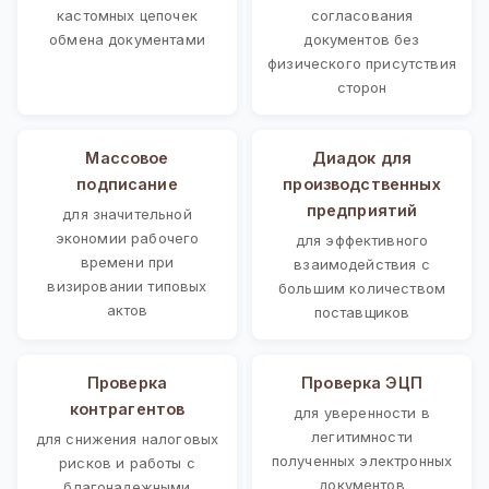
кастомных цепочек
согласования
обмена документами
документов без
физического присутствия
сторон
Массовое
Диадок для
подписание
производственных
предприятий
для значительной
экономии рабочего
для эффективного
времени при
взаимодействия с
визировании типовых
большим количеством
актов
поставщиков
Проверка
Проверка ЭЦП
контрагентов
для уверенности в
легитимности
для снижения налоговых
полученных электронных
рисков и работы с
документов
благонадежными