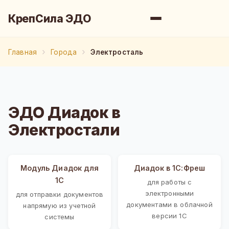
КрепСила ЭДО
Главная
Города
Электросталь
ЭДО Диадок в
Электростали
Модуль Диадок для
Диадок в 1С:Фреш
1С
для работы с
электронными
для отправки документов
документами в облачной
напрямую из учетной
версии 1С
системы