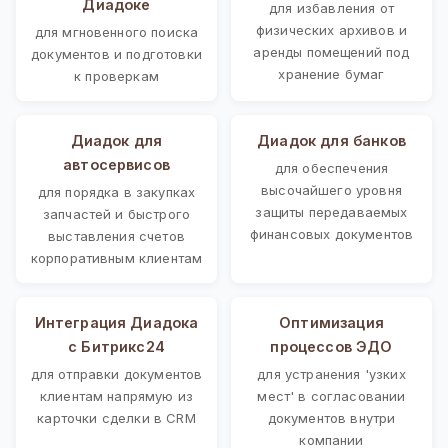
Диадоке
для избавления от
физических архивов и
для мгновенного поиска
аренды помещений под
документов и подготовки
хранение бумаг
к проверкам
Диадок для
Диадок для банков
автосервисов
для обеспечения
высочайшего уровня
для порядка в закупках
защиты передаваемых
запчастей и быстрого
финансовых документов
выставления счетов
корпоративным клиентам
Интеграция Диадока
Оптимизация
с Битрикс24
процессов ЭДО
для отправки документов
для устранения 'узких
клиентам напрямую из
мест' в согласовании
карточки сделки в CRM
документов внутри
компании