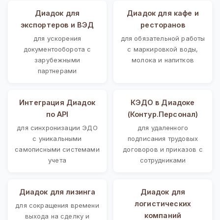
Диадок для
Диадок для кафе и
экспортеров и ВЭД
ресторанов
для ускорения
для обязательной работы
документооборота с
с маркировкой воды,
зарубежными
молока и напитков
партнерами
Интеграция Диадок
КЭДО в Диадоке
по API
(Контур.Персонал)
для синхронизации ЭДО
для удаленного
с уникальными
подписания трудовых
самописными системами
договоров и приказов с
учета
сотрудниками
Диадок для лизинга
Диадок для
логистических
для сокращения времени
компаний
выхода на сделку и