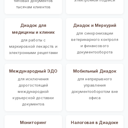
типовых документов
тысячам клиентов
Диадок для
Диадок и Меркурий
медицины и клиник
для синхронизации
ветеринарного контроля
для работы с
и финансового
маркировкой лекарств и
документооборота
электронными рецептами
Международный ЭДО
Мобильный Диадок
для исключения
для непрерывного
дорогостоящей
управления
международной
документооборотом вне
курьерской доставки
офиса
документов
Мониторинг
Налоговая в Диадоке