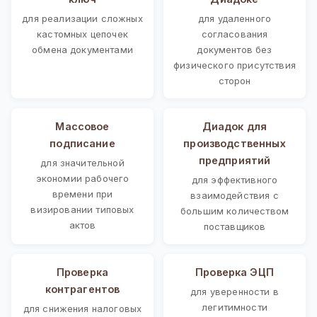
для реализации сложных
для удаленного
кастомных цепочек
согласования
обмена документами
документов без
физического присутствия
сторон
Массовое
Диадок для
подписание
производственных
предприятий
для значительной
экономии рабочего
для эффективного
времени при
взаимодействия с
визировании типовых
большим количеством
актов
поставщиков
Проверка
Проверка ЭЦП
контрагентов
для уверенности в
легитимности
для снижения налоговых