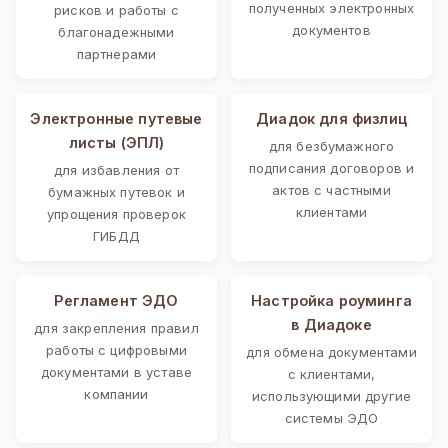
полученных электронных
рисков и работы с
документов
благонадежными
партнерами
Электронные путевые
Диадок для физлиц
листы (ЭПЛ)
для безбумажного
подписания договоров и
для избавления от
актов с частными
бумажных путевок и
клиентами
упрощения проверок
ГИБДД
Регламент ЭДО
Настройка роуминга
в Диадоке
для закрепления правил
работы с цифровыми
для обмена документами
документами в уставе
с клиентами,
компании
использующими другие
системы ЭДО