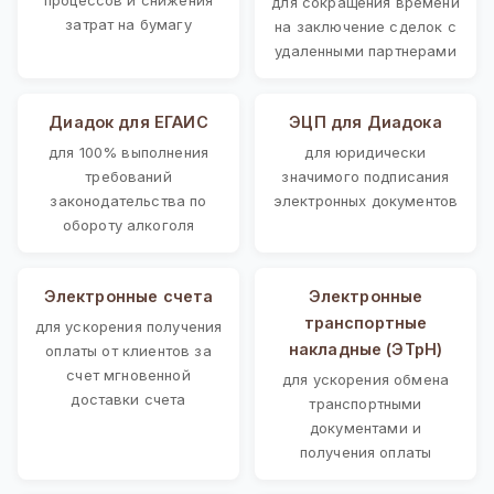
для сокращения времени
затрат на бумагу
на заключение сделок с
удаленными партнерами
Диадок для ЕГАИС
ЭЦП для Диадока
для 100% выполнения
для юридически
требований
значимого подписания
законодательства по
электронных документов
обороту алкоголя
Электронные счета
Электронные
транспортные
для ускорения получения
накладные (ЭТрН)
оплаты от клиентов за
счет мгновенной
для ускорения обмена
доставки счета
транспортными
документами и
получения оплаты