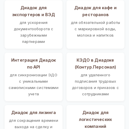
Диадок для
Диадок для кафе и
экспортеров и ВЭД
ресторанов
для ускорения
для обязательной работы
документооборота с
с маркировкой воды,
зарубежными
молока и напитков
партнерами
Интеграция Диадок
КЭДО в Диадоке
по API
(Контур.Персонал)
для синхронизации ЭДО
для удаленного
с уникальными
подписания трудовых
самописными системами
договоров и приказов с
учета
сотрудниками
Диадок для лизинга
Диадок для
логистических
для сокращения времени
компаний
выхода на сделку и