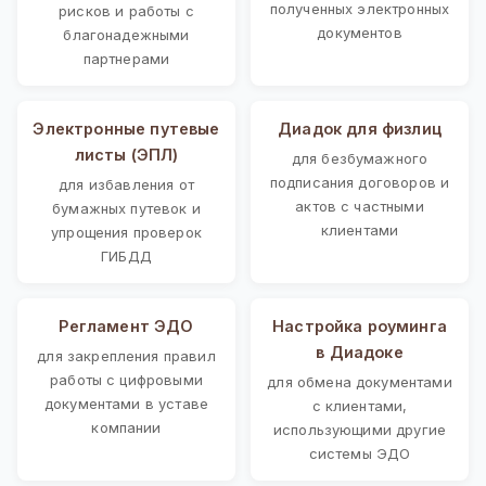
полученных электронных
рисков и работы с
документов
благонадежными
партнерами
Электронные путевые
Диадок для физлиц
листы (ЭПЛ)
для безбумажного
подписания договоров и
для избавления от
актов с частными
бумажных путевок и
клиентами
упрощения проверок
ГИБДД
Регламент ЭДО
Настройка роуминга
в Диадоке
для закрепления правил
работы с цифровыми
для обмена документами
документами в уставе
с клиентами,
компании
использующими другие
системы ЭДО