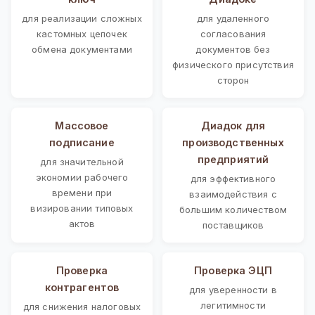
для реализации сложных
для удаленного
кастомных цепочек
согласования
обмена документами
документов без
физического присутствия
сторон
Массовое
Диадок для
подписание
производственных
предприятий
для значительной
экономии рабочего
для эффективного
времени при
взаимодействия с
визировании типовых
большим количеством
актов
поставщиков
Проверка
Проверка ЭЦП
контрагентов
для уверенности в
легитимности
для снижения налоговых