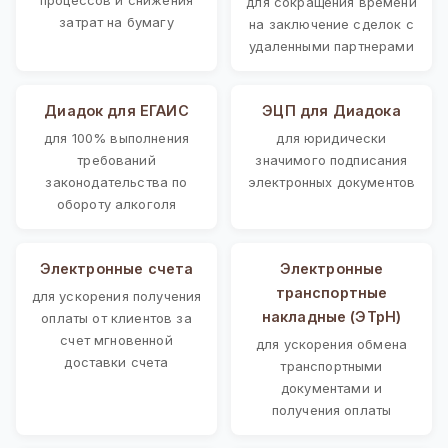
для сокращения времени
затрат на бумагу
на заключение сделок с
удаленными партнерами
Диадок для ЕГАИС
ЭЦП для Диадока
для 100% выполнения
для юридически
требований
значимого подписания
законодательства по
электронных документов
обороту алкоголя
Электронные счета
Электронные
транспортные
для ускорения получения
накладные (ЭТрН)
оплаты от клиентов за
счет мгновенной
для ускорения обмена
доставки счета
транспортными
документами и
получения оплаты