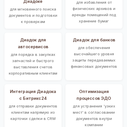
Диадоке
для избавления от
физических архивов и
для мгновенного поиска
аренды помещений под
документов и подготовки
хранение бумаг
к проверкам
Диадок для
Диадок для банков
автосервисов
для обеспечения
высочайшего уровня
для порядка в закупках
защиты передаваемых
запчастей и быстрого
финансовых документов
выставления счетов
корпоративным клиентам
Интеграция Диадока
Оптимизация
с Битрикс24
процессов ЭДО
для отправки документов
для устранения 'узких
клиентам напрямую из
мест' в согласовании
карточки сделки в CRM
документов внутри
компании