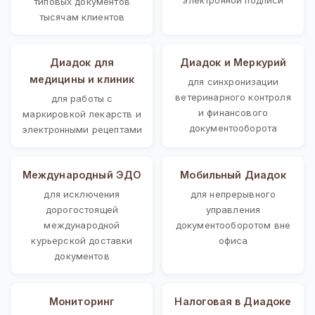
типовых документов
тысячам клиентов
Диадок для
Диадок и Меркурий
медицины и клиник
для синхронизации
ветеринарного контроля
для работы с
и финансового
маркировкой лекарств и
документооборота
электронными рецептами
Международный ЭДО
Мобильный Диадок
для исключения
для непрерывного
дорогостоящей
управления
международной
документооборотом вне
курьерской доставки
офиса
документов
Мониторинг
Налоговая в Диадоке