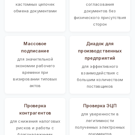
кастомных цепочек
согласования
обмена документами
документов без
физического присутствия
сторон
Массовое
Диадок для
подписание
производственных
предприятий
для значительной
экономии рабочего
для эффективного
времени при
взаимодействия с
визировании типовых
большим количеством
актов
поставщиков
Проверка
Проверка ЭЦП
контрагентов
для уверенности в
легитимности
для снижения налоговых
полученных электронных
рисков и работы с
документов
благонадежными