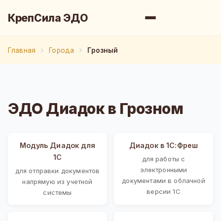
КрепСила ЭДО
Главная
Города
Грозный
ЭДО Диадок в Грозном
Модуль Диадок для
Диадок в 1С:Фреш
1С
для работы с
электронными
для отправки документов
документами в облачной
напрямую из учетной
версии 1С
системы