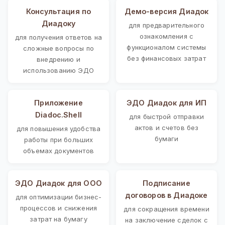
Консультация по
Демо-версия Диадок
Диадоку
для предварительного
ознакомления с
для получения ответов на
функционалом системы
сложные вопросы по
без финансовых затрат
внедрению и
использованию ЭДО
Приложение
ЭДО Диадок для ИП
Diadoc.Shell
для быстрой отправки
актов и счетов без
для повышения удобства
бумаги
работы при больших
объемах документов
ЭДО Диадок для ООО
Подписание
договоров в Диадоке
для оптимизации бизнес-
процессов и снижения
для сокращения времени
затрат на бумагу
на заключение сделок с