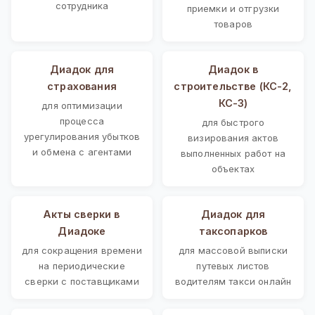
сотрудника
приемки и отгрузки
товаров
Диадок для
Диадок в
страхования
строительстве (КС-2,
КС-3)
для оптимизации
процесса
для быстрого
урегулирования убытков
визирования актов
и обмена с агентами
выполненных работ на
объектах
Акты сверки в
Диадок для
Диадоке
таксопарков
для сокращения времени
для массовой выписки
на периодические
путевых листов
сверки с поставщиками
водителям такси онлайн