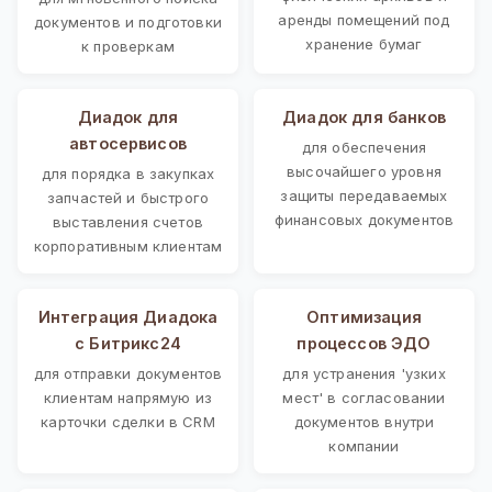
аренды помещений под
документов и подготовки
хранение бумаг
к проверкам
Диадок для
Диадок для банков
автосервисов
для обеспечения
высочайшего уровня
для порядка в закупках
защиты передаваемых
запчастей и быстрого
финансовых документов
выставления счетов
корпоративным клиентам
Интеграция Диадока
Оптимизация
с Битрикс24
процессов ЭДО
для отправки документов
для устранения 'узких
клиентам напрямую из
мест' в согласовании
карточки сделки в CRM
документов внутри
компании