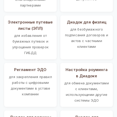
партнерами
Электронные путевые
Диадок для физлиц
листы (ЭПЛ)
для безбумажного
подписания договоров и
для избавления от
актов с частными
бумажных путевок и
клиентами
упрощения проверок
ГИБДД
Регламент ЭДО
Настройка роуминга
в Диадоке
для закрепления правил
работы с цифровыми
для обмена документами
документами в уставе
с клиентами,
компании
использующими другие
системы ЭДО