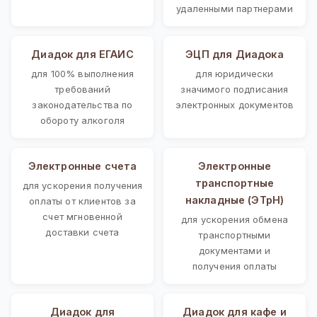
удаленными партнерами
Диадок для ЕГАИС
ЭЦП для Диадока
для 100% выполнения
для юридически
требований
значимого подписания
законодательства по
электронных документов
обороту алкоголя
Электронные счета
Электронные
транспортные
для ускорения получения
накладные (ЭТрН)
оплаты от клиентов за
счет мгновенной
для ускорения обмена
доставки счета
транспортными
документами и
получения оплаты
Диадок для
Диадок для кафе и