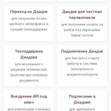
Переход на Диадок
Диадок для частных
перевозчиков
для получения более
удобного интерфейса и
для получения оплаты за
лучшей техподдержки
рейсы без пересылки
бумаг почтой
Техподдержка
Подключение Диадок
Диадока
для быстрого старта
работы в системе
для мгновенного
электронного
решения технических
документооборота
проблем при отправке
документов
Внедрение API под
Подписание в
ключ
Диадоке
для реализации сложных
для удаленного