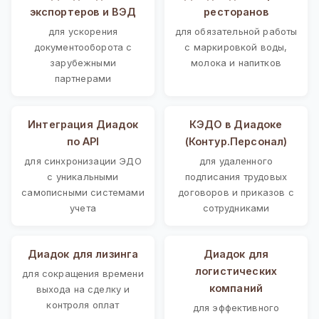
экспортеров и ВЭД
ресторанов
для ускорения
для обязательной работы
документооборота с
с маркировкой воды,
зарубежными
молока и напитков
партнерами
Интеграция Диадок
КЭДО в Диадоке
по API
(Контур.Персонал)
для синхронизации ЭДО
для удаленного
с уникальными
подписания трудовых
самописными системами
договоров и приказов с
учета
сотрудниками
Диадок для лизинга
Диадок для
логистических
для сокращения времени
компаний
выхода на сделку и
контроля оплат
для эффективного