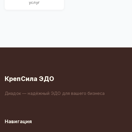
услуг
КрепСила ЭДО
Диадок — надёжный ЭДО для вашего бизнеса
Навигация