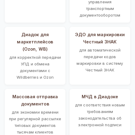
управления
транспортным
документооборотом
Диадок для
ЭДО для маркировки
маркетплейсов
Честный ЗНАК
(Ozon, WB)
для автоматической
передачи кодов
для корректной передачи
маркировки в систему
УПД и обмена
Честный ЗНАК
документами с
Wildberries и Ozon
Массовая отправка
МЧД в Диадоке
документов
для соответствия новым
требованиям
для экономии времени
законодательства об
при регулярной рассылке
электронной подписи
типовых документов
тысячам клиентов