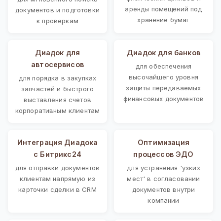
аренды помещений под
документов и подготовки
хранение бумаг
к проверкам
Диадок для
Диадок для банков
автосервисов
для обеспечения
высочайшего уровня
для порядка в закупках
защиты передаваемых
запчастей и быстрого
финансовых документов
выставления счетов
корпоративным клиентам
Интеграция Диадока
Оптимизация
с Битрикс24
процессов ЭДО
для отправки документов
для устранения 'узких
клиентам напрямую из
мест' в согласовании
карточки сделки в CRM
документов внутри
компании