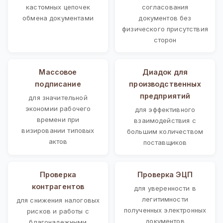
кастомных цепочек
согласования
обмена документами
документов без
физического присутствия
сторон
Массовое
Диадок для
подписание
производственных
предприятий
для значительной
экономии рабочего
для эффективного
времени при
взаимодействия с
визировании типовых
большим количеством
актов
поставщиков
Проверка
Проверка ЭЦП
контрагентов
для уверенности в
легитимности
для снижения налоговых
полученных электронных
рисков и работы с
документов
благонадежными