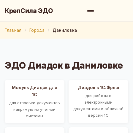
КрепСила ЭДО
Главная
Города
Даниловка
ЭДО Диадок в Даниловке
Модуль Диадок для
Диадок в 1С:Фреш
1С
для работы с
электронными
для отправки документов
документами в облачной
напрямую из учетной
версии 1С
системы