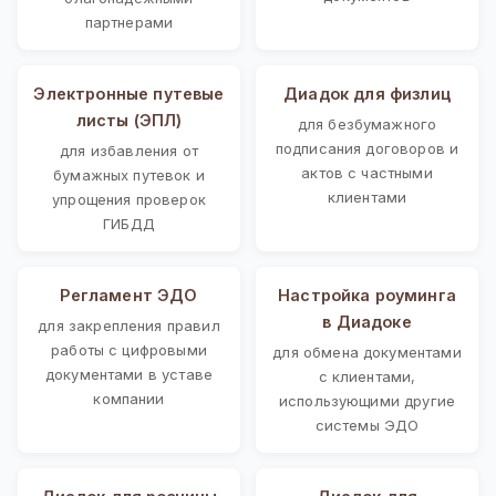
партнерами
Электронные путевые
Диадок для физлиц
листы (ЭПЛ)
для безбумажного
подписания договоров и
для избавления от
актов с частными
бумажных путевок и
клиентами
упрощения проверок
ГИБДД
Регламент ЭДО
Настройка роуминга
в Диадоке
для закрепления правил
работы с цифровыми
для обмена документами
документами в уставе
с клиентами,
компании
использующими другие
системы ЭДО