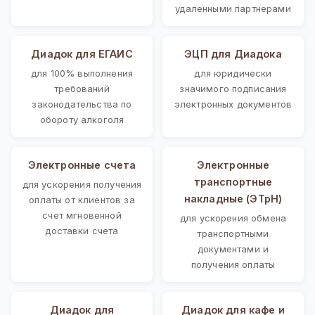
удаленными партнерами
Диадок для ЕГАИС
ЭЦП для Диадока
для 100% выполнения
для юридически
требований
значимого подписания
законодательства по
электронных документов
обороту алкоголя
Электронные счета
Электронные
транспортные
для ускорения получения
накладные (ЭТрН)
оплаты от клиентов за
счет мгновенной
для ускорения обмена
доставки счета
транспортными
документами и
получения оплаты
Диадок для
Диадок для кафе и