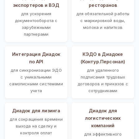
экспортеров и ВЭД
ресторанов
для ускорения
для обязательной работы
документооборота с
с маркировкой воды,
зарубежными
молока и напитков
партнерами
Интеграция Диадок
КЭДО в Диадоке
по API
(Контур.Персонал)
для синхронизации ЭДО
для удаленного
с уникальными
подписания трудовых
самописными системами
договоров и приказов с
учета
сотрудниками
Диадок для лизинга
Диадок для
логистических
для сокращения времени
компаний
выхода на сделку и
контроля оплат
для эффективного