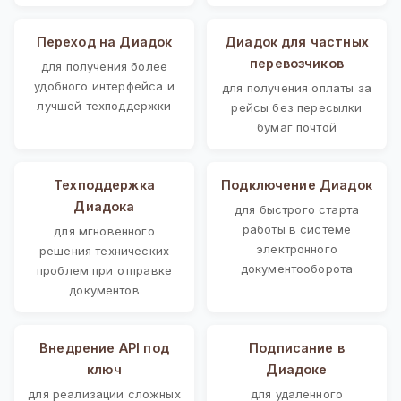
Переход на Диадок
Диадок для частных
перевозчиков
для получения более
удобного интерфейса и
для получения оплаты за
лучшей техподдержки
рейсы без пересылки
бумаг почтой
Техподдержка
Подключение Диадок
Диадока
для быстрого старта
работы в системе
для мгновенного
электронного
решения технических
документооборота
проблем при отправке
документов
Внедрение API под
Подписание в
ключ
Диадоке
для реализации сложных
для удаленного