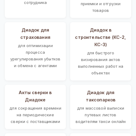
сотрудника
приемки и отгрузки
товаров
Диадок для
Диадок в
страхования
строительстве (КС-2,
КС-3)
для оптимизации
процесса
для быстрого
урегулирования убытков
визирования актов
и обмена с агентами
выполненных работ на
объектах
Акты сверки в
Диадок для
Диадоке
таксопарков
для сокращения времени
для массовой выписки
на периодические
путевых листов
сверки с поставщиками
водителям такси онлайн