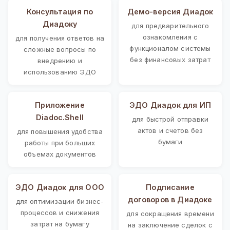
Консультация по
Демо-версия Диадок
Диадоку
для предварительного
ознакомления с
для получения ответов на
функционалом системы
сложные вопросы по
без финансовых затрат
внедрению и
использованию ЭДО
Приложение
ЭДО Диадок для ИП
Diadoc.Shell
для быстрой отправки
актов и счетов без
для повышения удобства
бумаги
работы при больших
объемах документов
ЭДО Диадок для ООО
Подписание
договоров в Диадоке
для оптимизации бизнес-
процессов и снижения
для сокращения времени
затрат на бумагу
на заключение сделок с