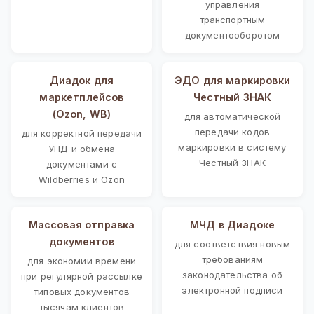
управления
транспортным
документооборотом
Диадок для
ЭДО для маркировки
маркетплейсов
Честный ЗНАК
(Ozon, WB)
для автоматической
передачи кодов
для корректной передачи
маркировки в систему
УПД и обмена
Честный ЗНАК
документами с
Wildberries и Ozon
Массовая отправка
МЧД в Диадоке
документов
для соответствия новым
требованиям
для экономии времени
законодательства об
при регулярной рассылке
электронной подписи
типовых документов
тысячам клиентов