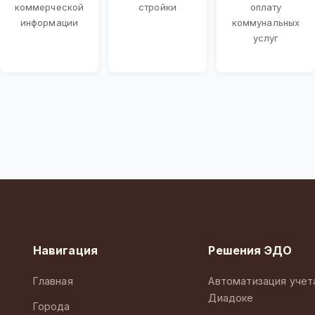
коммерческой
стройки
оплату
информации
коммунальных
услуг
Навигация
Решения ЭДО
Главная
Автоматизация учет
Диадоке
Города