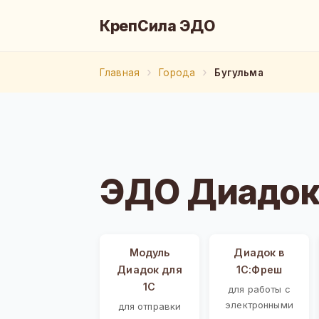
КрепСила ЭДО
Главная
Города
Бугульма
ЭДО Диадок
Модуль
Диадок в
Диадок для
1С:Фреш
1С
для работы с
электронными
для отправки