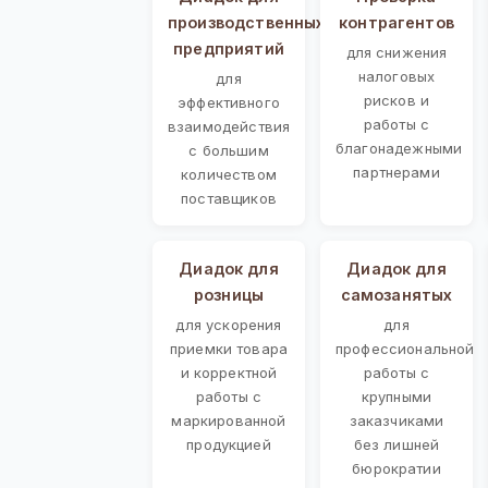
производственных
контрагентов
предприятий
для снижения
налоговых
для
рисков и
эффективного
работы с
взаимодействия
благонадежными
с большим
партнерами
количеством
поставщиков
Диадок для
Диадок для
розницы
самозанятых
для ускорения
для
приемки товара
профессиональной
и корректной
работы с
работы с
крупными
маркированной
заказчиками
продукцией
без лишней
бюрократии