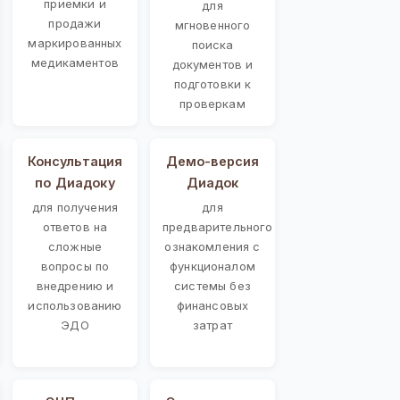
приемки и
для
продажи
мгновенного
маркированных
поиска
медикаментов
документов и
подготовки к
проверкам
Консультация
Демо-версия
по Диадоку
Диадок
для получения
для
ответов на
предварительного
сложные
ознакомления с
вопросы по
функционалом
внедрению и
системы без
использованию
финансовых
ЭДО
затрат