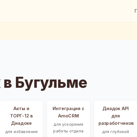
 в Бугульме
Акты и
Интеграция с
Диадок API
ТОРГ-12 в
AmoCRM
для
Диадоке
разработчиков
для ускорения
работы отдела
для избавления
для глубокой