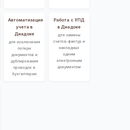
Автоматизация
Работа с УПД
учета в
в Диадоке
Диадоке
для замены
счетов-фактур и
для исключения
накладных
потери
одним
документов и
электронным
дублирования
документом
проводок в
бухгалтерии