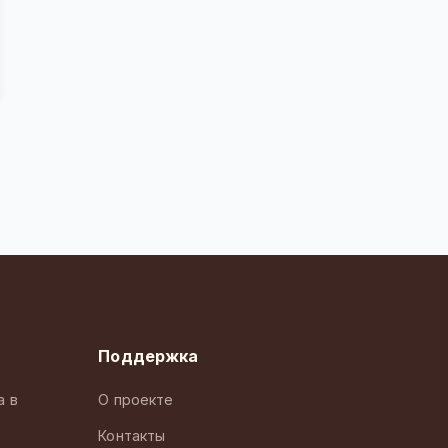
Поддержка
а в
О проекте
Контакты