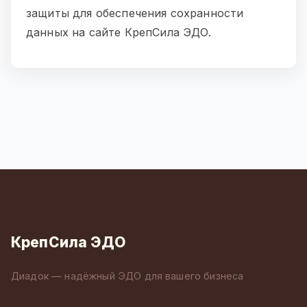
защиты для обеспечения сохранности
данных на сайте КрепСила ЭДО.
КрепСила ЭДО
Диадок — надёжный ЭДО для вашего бизнеса