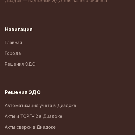
Диадок — надёжный ЭДО для вашего бизнеса
Навигация
Главная
Города
Решения ЭДО
Решения ЭДО
Автоматизация учета в Диадоке
Акты и ТОРГ-12 в Диадоке
Акты сверки в Диадоке