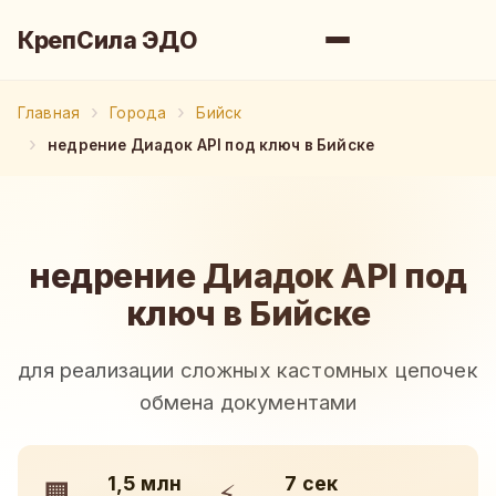
КрепСила ЭДО
Главная
Города
Бийск
недрение Диадок API под ключ в Бийске
недрение Диадок API под
ключ в Бийске
для реализации сложных кастомных цепочек
обмена документами
1,5 млн
7 сек
🏢
⚡