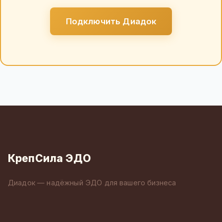
Подключить Диадок
КрепСила ЭДО
Диадок — надёжный ЭДО для вашего бизнеса