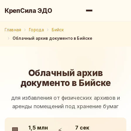
КрепСила ЭДО
Главная
Города
Бийск
Облачный архив документо в Бийске
Облачный архив
документо в Бийске
для избавления от физических архивов и
аренды помещений под хранение бумаг
1,5 млн
7 сек
🏢
⚡