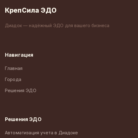
КрепСила ЭДО
Диадок — надёжный ЭДО для вашего бизнеса
Навигация
Главная
Города
Решения ЭДО
Решения ЭДО
Автоматизация учета в Диадоке