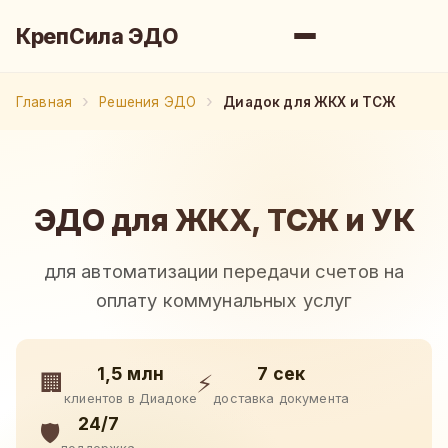
КрепСила ЭДО
Главная
Решения ЭДО
Диадок для ЖКХ и ТСЖ
ЭДО для ЖКХ, ТСЖ и УК
для автоматизации передачи счетов на
оплату коммунальных услуг
1,5 млн
7 сек
🏢
⚡
клиентов в Диадоке
доставка документа
24/7
🛡️