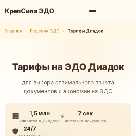
КрепСила ЭДО
Главная
Решения ЭДО
Тарифы Диадок
Тарифы на ЭДО Диадок
для выбора оптимального пакета
документов и экономии на ЭДО
1,5 млн
7 сек
🏢
⚡
клиентов в Диадоке
доставка документа
24/7
🛡️