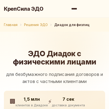
КрепСила ЭДО
Главная
Решения ЭДО
Диадок для физлиц
ЭДО Диадок с
физическими лицами
для безбумажного подписания договоров и
актов с частными клиентами
1,5 млн
7 сек
🏢
⚡
клиентов в Диадоке
доставка документа