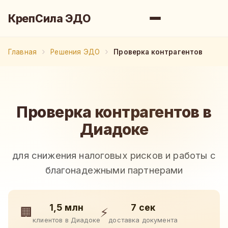
КрепСила ЭДО
Главная
Решения ЭДО
Проверка контрагентов
Проверка контрагентов в
Диадоке
для снижения налоговых рисков и работы с
благонадежными партнерами
1,5 млн
7 сек
🏢
⚡
клиентов в Диадоке
доставка документа