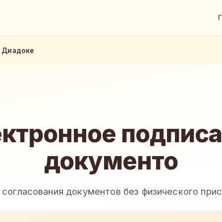
в Диадоке
ктронное подпис
документо
 согласования документов без физического при