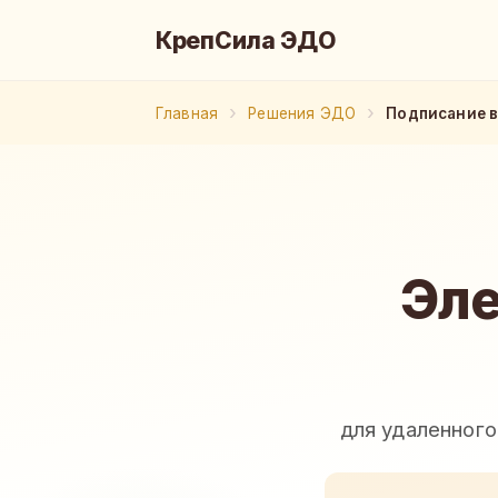
КрепСила ЭДО
Главная
Решения ЭДО
Подписание 
Эле
для удаленного