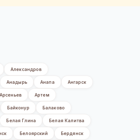
Александров
Анадырь
Анапа
Ангарск
Арсеньев
Артем
Байконур
Балаково
Белая Глина
Белая Калитва
нск
Белоярский
Бердянск