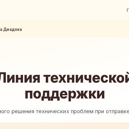
а Диадока
Линия техническо
поддержки
ного решения технических проблем при отправк