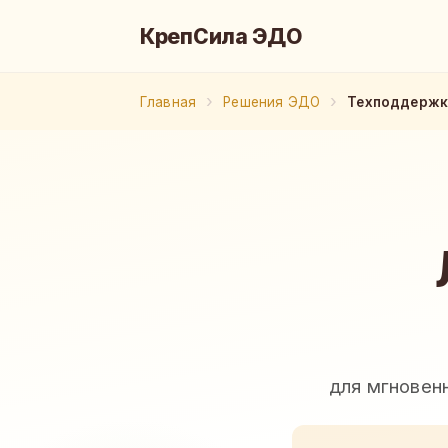
КрепСила ЭДО
Главная
Решения ЭДО
Техподдержк
для мгновен