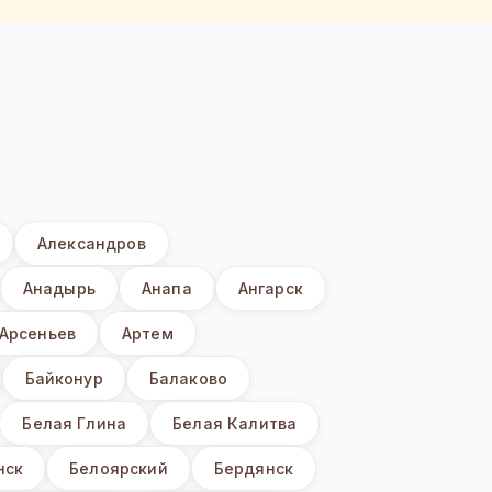
Александров
Анадырь
Анапа
Ангарск
Арсеньев
Артем
Байконур
Балаково
Белая Глина
Белая Калитва
нск
Белоярский
Бердянск