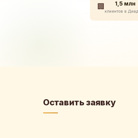
1,5 млн
🏢
клиентов в Диа
Оставить заявку