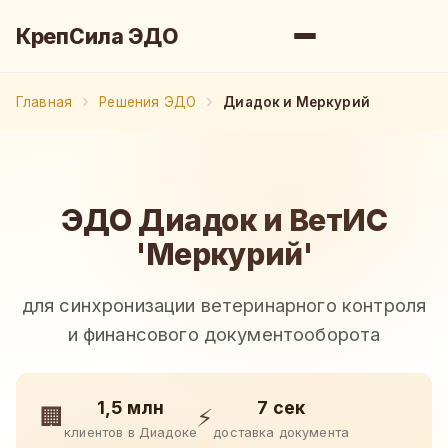
КрепСила ЭДО
Главная
Решения ЭДО
Диадок и Меркурий
ЭДО Диадок и ВетИС
'Меркурий'
для синхронизации ветеринарного контроля
и финансового документооборота
1,5 млн
7 сек
🏢
⚡
клиентов в Диадоке
доставка документа