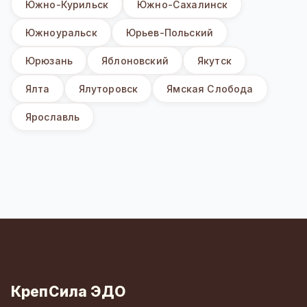
Южно-Курильск
Южно-Сахалинск
Южноуральск
Юрьев-Польский
Юрюзань
Яблоновский
Якутск
Ялта
Ялуторовск
Ямская Слобода
Ярославль
КрепСила ЭДО