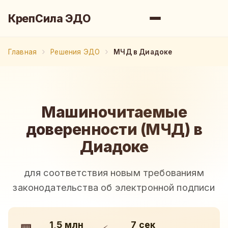
КрепСила ЭДО
Главная
Решения ЭДО
МЧД в Диадоке
Машиночитаемые
доверенности (МЧД) в
Диадоке
для соответствия новым требованиям
законодательства об электронной подписи
1,5 млн
7 сек