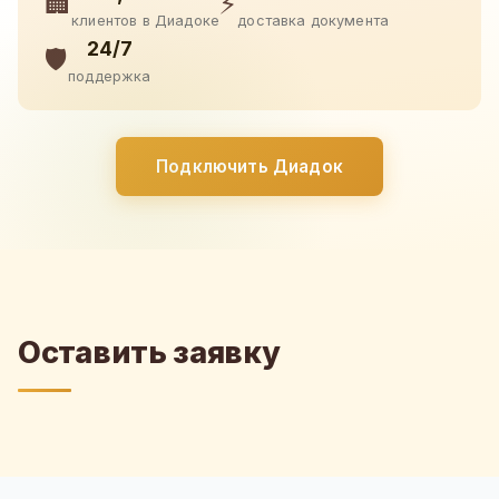
🏢
⚡
клиентов в Диадоке
доставка документа
24/7
🛡️
поддержка
Подключить Диадок
Оставить заявку