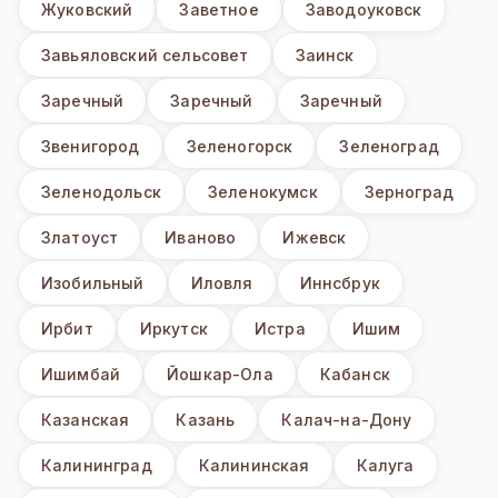
Жуковский
Заветное
Заводоуковск
Завьяловский сельсовет
Заинск
Заречный
Заречный
Заречный
Звенигород
Зеленогорск
Зеленоград
Зеленодольск
Зеленокумск
Зерноград
Златоуст
Иваново
Ижевск
Изобильный
Иловля
Иннсбрук
Ирбит
Иркутск
Истра
Ишим
Ишимбай
Йошкар-Ола
Кабанск
Казанская
Казань
Калач-на-Дону
Калининград
Калининская
Калуга