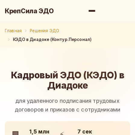
КрепСила ЭДО
Главная
Решения ЭДО
КЭДО в Диадоке (Контур.Персонал)
Кадровый ЭДО (КЭДО) в
Диадоке
для удаленного подписания трудовых
договоров и приказов с сотрудниками
1,5 млн
7 сек
🏢
⚡