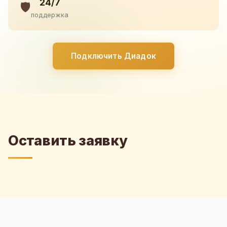
24/7
🛡️
поддержка
Подключить Диадок
Оставить заявку