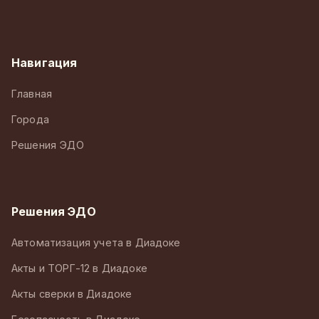
Навигация
Главная
Города
Решения ЭДО
Решения ЭДО
Автоматизация учета в Диадоке
Акты и ТОРГ-12 в Диадоке
Акты сверки в Диадоке