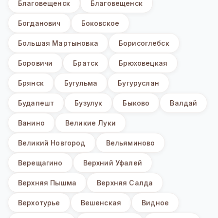
Благовещенск
Благовещенск
Богданович
Боковское
Большая Мартыновка
Борисоглебск
Боровичи
Братск
Брюховецкая
Брянск
Бугульма
Бугуруслан
Будапешт
Бузулук
Быково
Валдай
Ванино
Великие Луки
Великий Новгород
Вельяминово
Верещагино
Верхний Уфалей
Верхняя Пышма
Верхняя Салда
Верхотурье
Вешенская
Видное