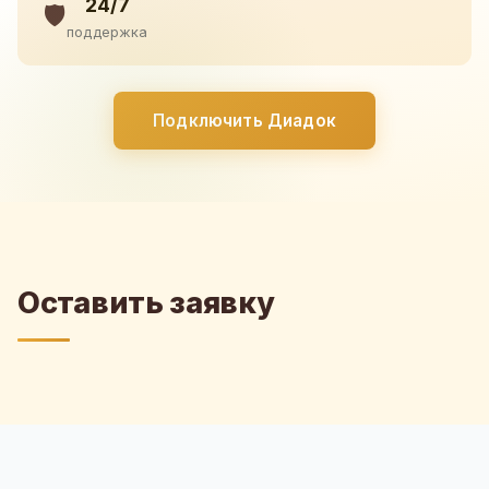
24/7
🛡️
поддержка
Подключить Диадок
Оставить заявку