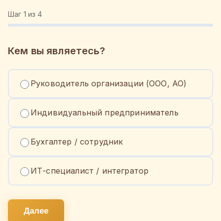
Шаг
1
из 4
Кем вы являетесь?
Руководитель организации (ООО, АО)
Индивидуальный предприниматель
Бухгалтер / сотрудник
ИТ-специалист / интегратор
Далее