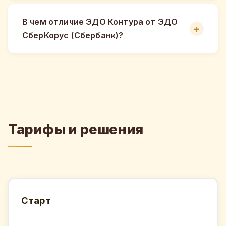
В чем отличие ЭДО Контура от ЭДО
СберКорус (Сбербанк)?
Тарифы и решения
Старт