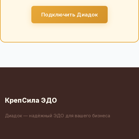
Подключить Диадок
КрепСила ЭДО
Диадок — надёжный ЭДО для вашего бизнеса