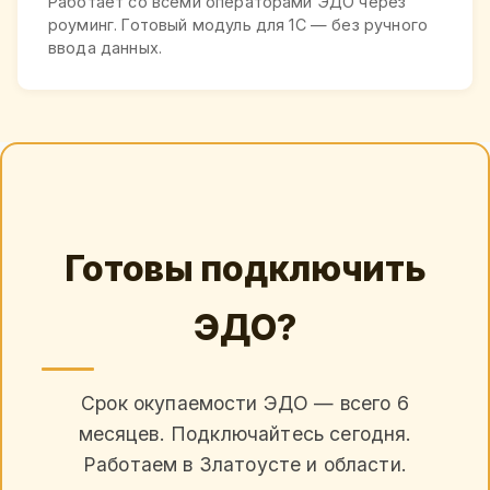
Работает со всеми операторами ЭДО через
роуминг. Готовый модуль для 1С — без ручного
ввода данных.
Готовы подключить
ЭДО?
Срок окупаемости ЭДО — всего 6
месяцев. Подключайтесь сегодня.
Работаем в Златоусте и области.