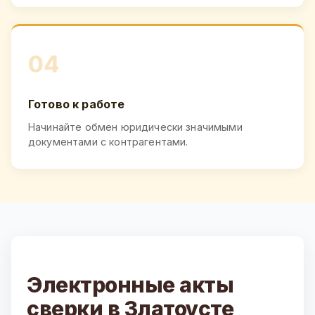
04
Готово к работе
Начинайте обмен юридически значимыми
документами с контрагентами.
Электронные акты
сверки в Златоусте