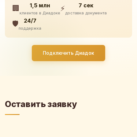
1,5 млн
7 сек
🏢
⚡
клиентов в Диадоке
доставка документа
24/7
🛡️
поддержка
Подключить Диадок
Оставить заявку