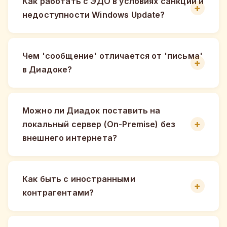
Как работать с ЭДО в условиях санкций и
недоступности Windows Update?
Чем 'сообщение' отличается от 'письма'
в Диадоке?
Можно ли Диадок поставить на
локальный сервер (On-Premise) без
внешнего интернета?
Как быть с иностранными
контрагентами?