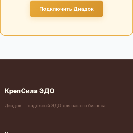
Подключить Диадок
КрепСила ЭДО
Диадок — надёжный ЭДО для вашего бизнеса