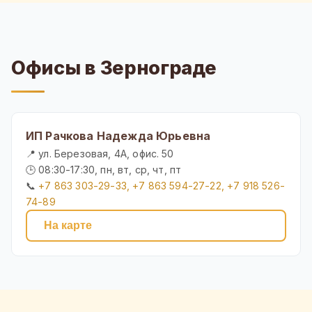
Офисы в Зернограде
ИП Рачкова Надежда Юрьевна
📍 ул. Березовая, 4А, офис. 50
🕒 08:30-17:30, пн, вт, ср, чт, пт
📞
+7 863 303-29-33, +7 863 594-27-22, +7 918 526-
74-89
На карте