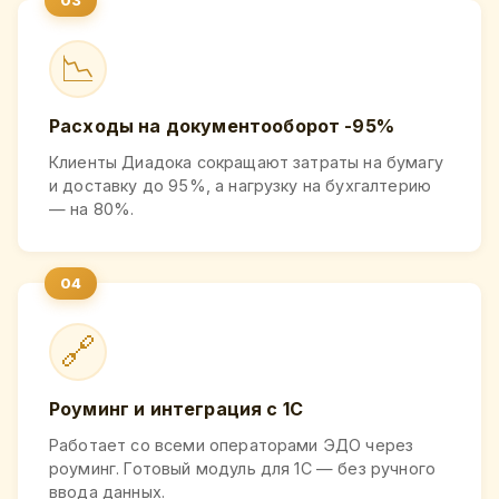
📉
Расходы на документооборот -95%
Клиенты Диадока сокращают затраты на бумагу
и доставку до 95%, а нагрузку на бухгалтерию
— на 80%.
🔗
Роуминг и интеграция с 1С
Работает со всеми операторами ЭДО через
роуминг. Готовый модуль для 1С — без ручного
ввода данных.