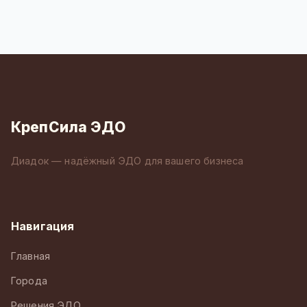
КрепСила ЭДО
Диадок — надёжный ЭДО для вашего бизнеса
Навигация
Главная
Города
Решения ЭДО