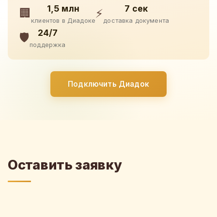
1,5 млн
7 сек
🏢
⚡
клиентов в Диадоке
доставка документа
24/7
🛡️
поддержка
Подключить Диадок
Оставить заявку