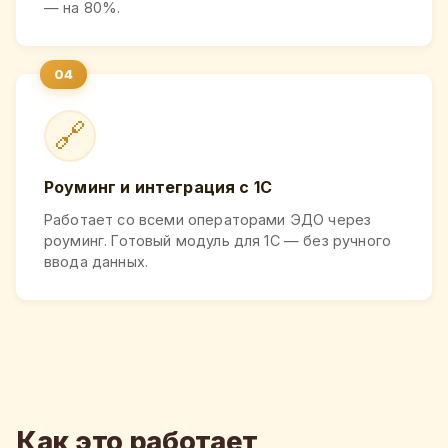
— на 80%.
🔗
Роуминг и интеграция с 1С
Работает со всеми операторами ЭДО через
роуминг. Готовый модуль для 1С — без ручного
ввода данных.
Как это работает