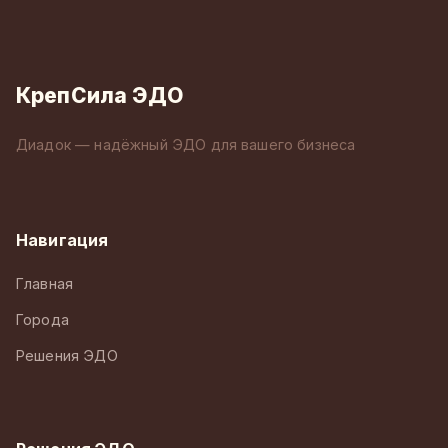
КрепСила ЭДО
Диадок — надёжный ЭДО для вашего бизнеса
Навигация
Главная
Города
Решения ЭДО