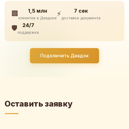
1,5 млн
7 сек
🏢
⚡
клиентов в Диадоке
доставка документа
24/7
🛡️
поддержка
Подключить Диадок
Оставить заявку