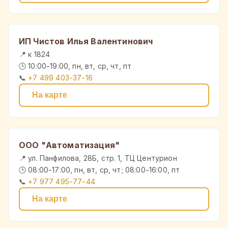
ИП Чистов Илья Валентинович
📍 к 1824
🕒 10:00-19:00, пн, вт, ср, чт, пт
📞
+7 499 403-37-16
На карте
ООО "Автоматизация"
📍 ул. Панфилова, 28Б, стр. 1, ТЦ Центурион
🕒 08:00-17:00, пн, вт, ср, чт; 08:00-16:00, пт
📞
+7 977 495-77-44
На карте