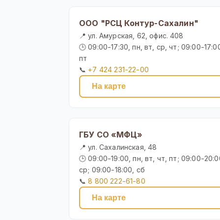
ООО "РСЦ Контур-Сахалин"
📍 ул. Амурская, 62, офис. 408
🕒 09:00-17:30, пн, вт, ср, чт; 09:00-17:0
пт
📞
+7 424 231-22-00
На карте
ГБУ СО «МФЦ»
📍 ул. Сахалинская, 48
🕒 09:00-19:00, пн, вт, чт, пт; 09:00-20:0
ср; 09:00-18:00, сб
📞
8 800 222-61-80
На карте