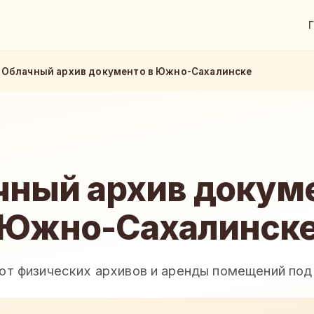
Облачный архив документо в Южно-Сахалинске
чный архив докуме
Южно-Сахалинск
 от физических архивов и аренды помещений под