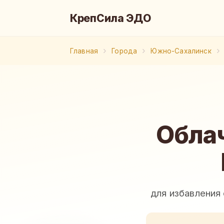
КрепСила ЭДО
Главная
Города
Южно-Сахалинск
Обла
для избавления