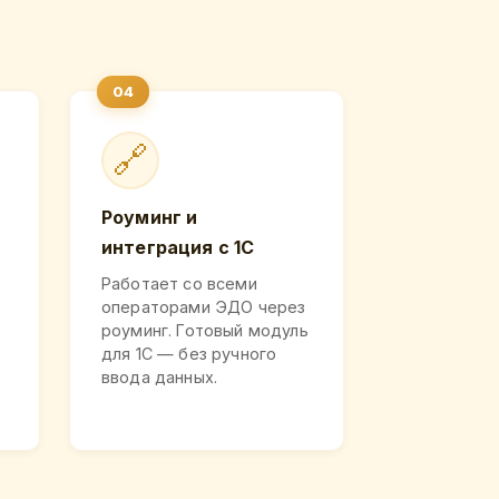
🔗
Роуминг и
интеграция с 1С
Работает со всеми
операторами ЭДО через
роуминг. Готовый модуль
для 1С — без ручного
ввода данных.