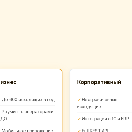
Бизнес
Корпоративный
До 600 исходящих в год
Неограниченные
исходящие
Роуминг с операторами
ЭДО
Интеграция с 1С и ERP
Мобильное приложение
Full REST API