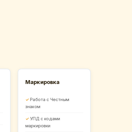
Маркировка
Работа с Честным
знаком
УПД с кодами
маркировки