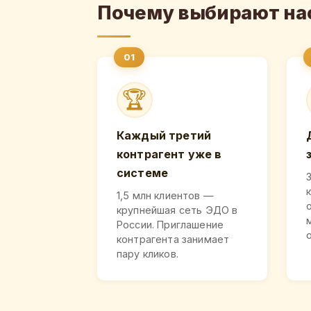
Почему выбирают на
🏆
Каждый третий
контрагент уже в
системе
1,5 млн клиентов —
крупнейшая сеть ЭДО в
России. Приглашение
контрагента занимает
пару кликов.