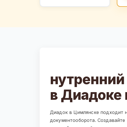
нутренний
в Диадоке
Диадок в Цимлянске подходит н
документооборота. Создавайте