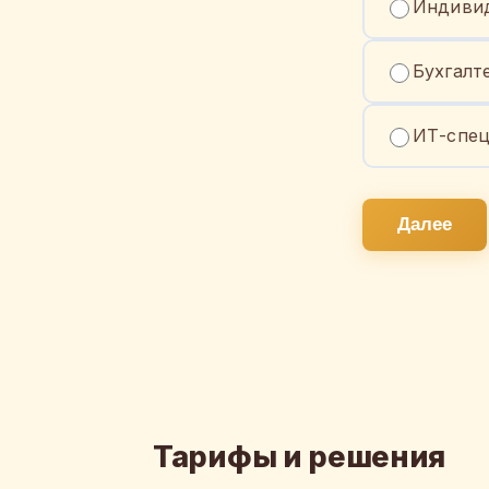
Индивид
Бухгалт
ИТ-спец
Далее
Тарифы и решения