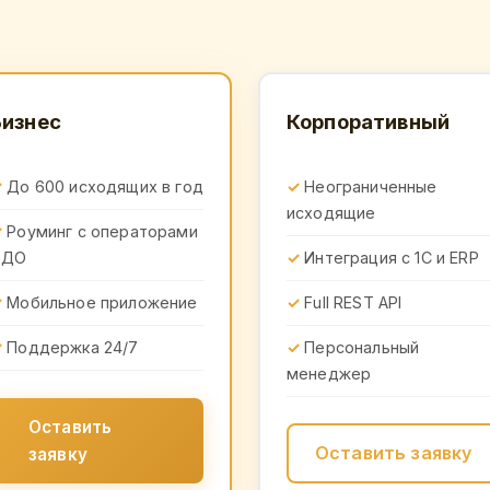
Бизнес
Корпоративный
До 600 исходящих в год
Неограниченные
исходящие
Роуминг с операторами
ЭДО
Интеграция с 1С и ERP
Мобильное приложение
Full REST API
Поддержка 24/7
Персональный
менеджер
Оставить
Оставить заявку
заявку