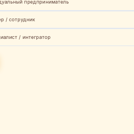
уальный предприниматель
ер / сотрудник
иалист / интегратор