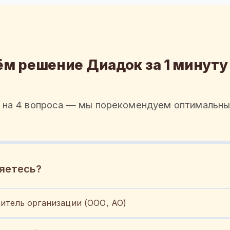
м решение Диадок за 1 минуту
 на 4 вопроса — мы порекомендуем оптимальны
яетесь?
итель организации (ООО, АО)