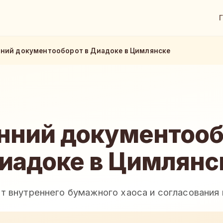
ний документооборот в Диадоке в Цимлянске
нний документооб
иадоке в Цимлянс
от внутреннего бумажного хаоса и согласовани