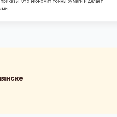
 приказы. Это экономит тонны бумаги и делает
ыми.
лянске