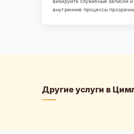
визируйте служебные записки и
внутренние процессы прозрачн
Другие услуги в Цим