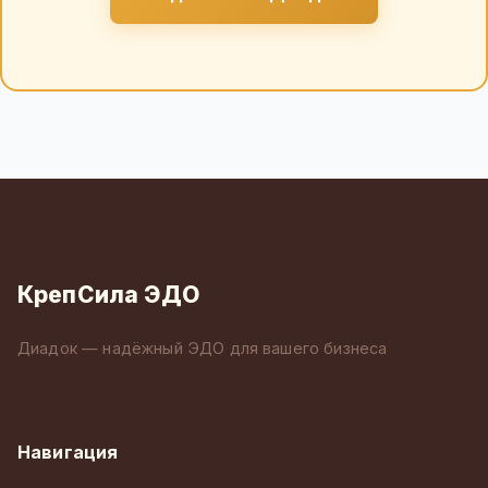
КрепСила ЭДО
Диадок — надёжный ЭДО для вашего бизнеса
Навигация