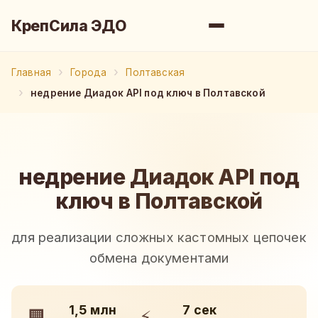
КрепСила ЭДО
Главная
Города
Полтавская
недрение Диадок API под ключ в Полтавской
недрение Диадок API под
ключ в Полтавской
для реализации сложных кастомных цепочек
обмена документами
1,5 млн
7 сек
🏢
⚡