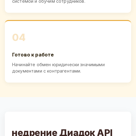
системой и обучим сотрудников.
04
Готово к работе
Начинайте обмен юридически значимыми
документами с контрагентами.
недрение Диадок API