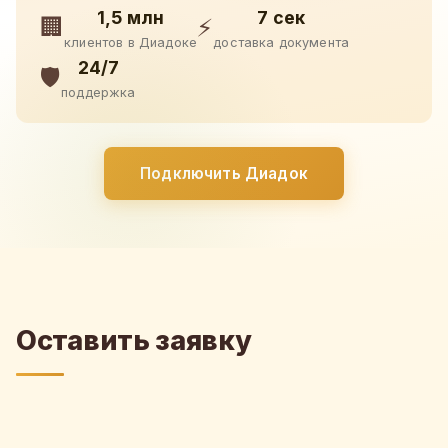
1,5 млн
7 сек
🏢
⚡
клиентов в Диадоке
доставка документа
24/7
🛡️
поддержка
Подключить Диадок
Оставить заявку