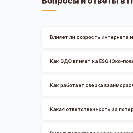
Вопросы и ответы в 
Влияет ли скорость интернета 
Как ЭДО влияет на ESG (Эко-пов
Как работает сверка взаиморас
Какая ответственность за поте