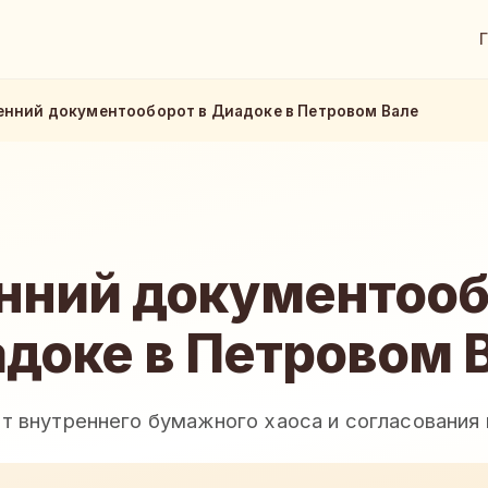
енний документооборот в Диадоке в Петровом Вале
нний документооб
доке в Петровом 
от внутреннего бумажного хаоса и согласовани