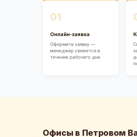
01
Онлайн-заявка
К
Оформите заявку —
С
менеджер свяжется в
з
течение рабочего дня.
д
п
Офисы в Петровом В