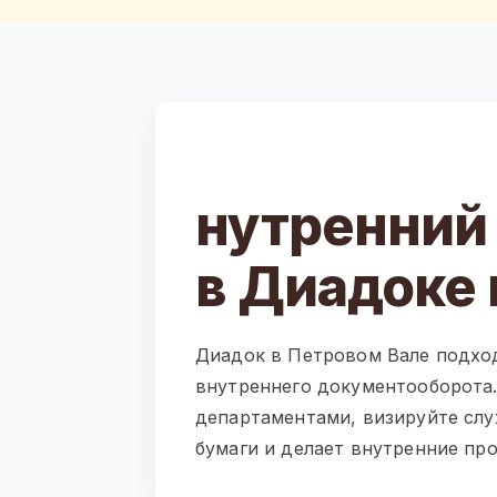
нутренний
в Диадоке 
Диадок в Петровом Вале подход
внутреннего документооборота
департаментами, визируйте слу
бумаги и делает внутренние пр