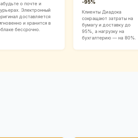
-95%
Забудьте о почте и
курьерах. Электронный
Клиенты Диадока
оригинал доставляется
сокращают затраты на
мгновенно и хранится в
бумагу и доставку до
облаке бессрочно.
95%, а нагрузку на
бухгалтерию — на 80%.