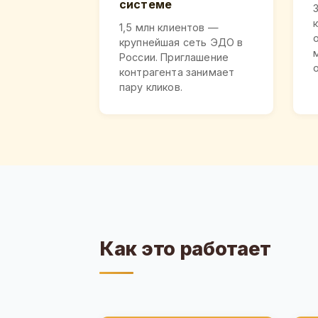
системе
1,5 млн клиентов —
крупнейшая сеть ЭДО в
России. Приглашение
контрагента занимает
пару кликов.
Как это работает