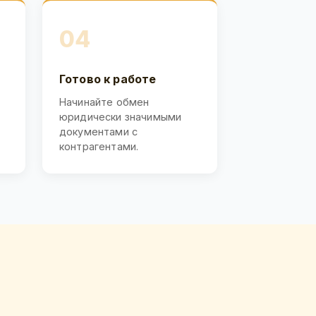
04
Готово к работе
Начинайте обмен
юридически значимыми
документами с
контрагентами.