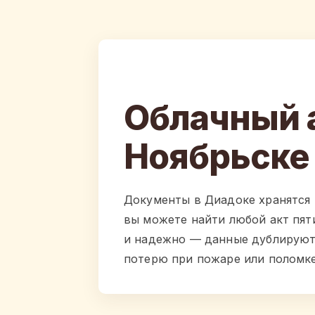
Облачный 
Ноябрьске
Документы в Диадоке хранятся
вы можете найти любой акт пят
и надежно — данные дублируютс
потерю при пожаре или поломке