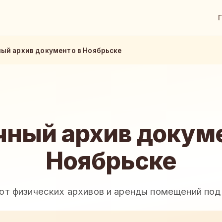
ый архив документо в Ноябрьске
чный архив докуме
Ноябрьске
 от физических архивов и аренды помещений под