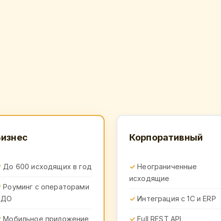
Бизнес
Корпоративный
До 600 исходящих в год
Неограниченные
исходящие
Роуминг с операторами
ЭДО
Интеграция с 1С и ERP
Мобильное приложение
Full REST API