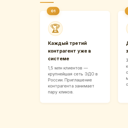
🏆
Каждый третий
контрагент уже в
системе
1,5 млн клиентов —
крупнейшая сеть ЭДО в
России. Приглашение
контрагента занимает
пару кликов.