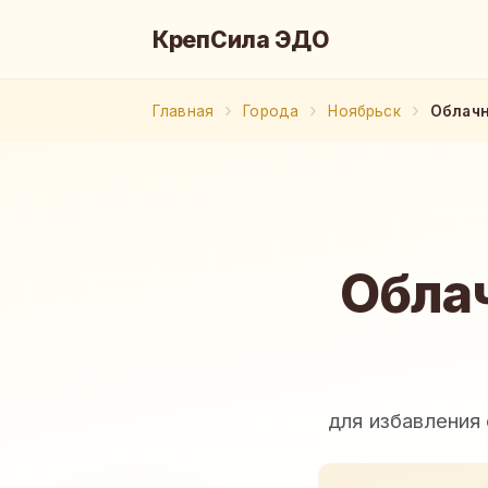
КрепСила ЭДО
Главная
Города
Ноябрьск
Облачн
Обла
для избавления