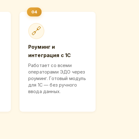
🔗
Роуминг и
интеграция с 1С
Работает со всеми
операторами ЭДО через
роуминг. Готовый модуль
для 1С — без ручного
ввода данных.