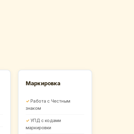
Маркировка
Работа с Честным
знаком
УПД с кодами
маркировки