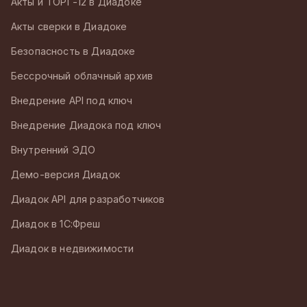
Акты и ТОРГ-12 в Диадоке
Акты сверки в Диадоке
Безопасность в Диадоке
Бессрочный облачный архив
Внедрение API под ключ
Внедрение Диадока под ключ
Внутренний ЭДО
Демо-версия Диадок
Диадок API для разработчиков
Диадок в 1С:Фреш
Диадок в недвижимости