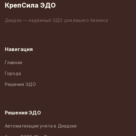
КрепСила ЭДО
Диадок — надёжный ЭДО для вашего бизнеса
Навигация
Главная
Города
Решения ЭДО
Решения ЭДО
Автоматизация учета в Диадоке