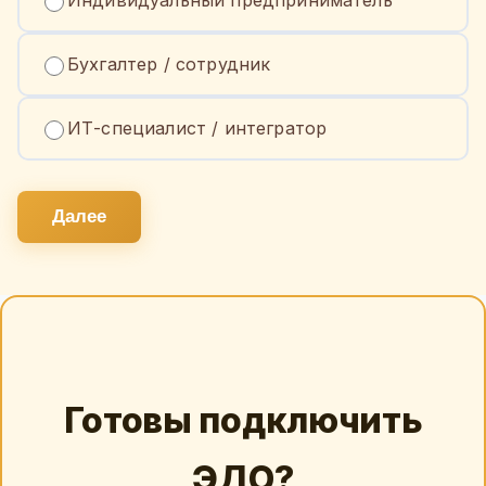
Индивидуальный предприниматель
Бухгалтер / сотрудник
ИТ-специалист / интегратор
Далее
Готовы подключить
ЭДО?