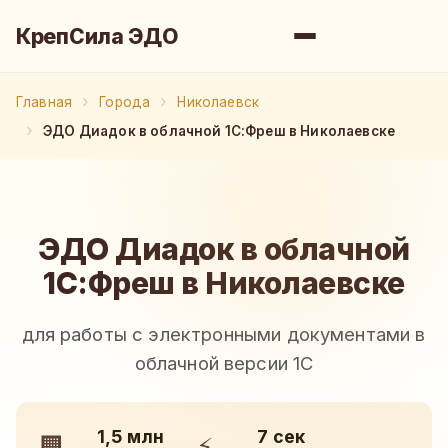
КрепСила ЭДО
Главная
Города
Николаевск
ЭДО Диадок в облачной 1С:Фреш в Николаевске
ЭДО Диадок в облачной
1С:Фреш в Николаевске
для работы с электронными документами в
облачной версии 1С
1,5 млн
7 сек
🏢
⚡