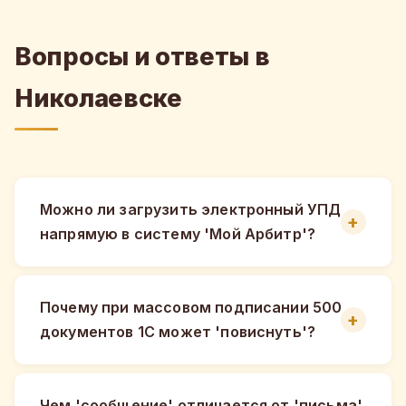
Вопросы и ответы в
Николаевске
Можно ли загрузить электронный УПД
напрямую в систему 'Мой Арбитр'?
Почему при массовом подписании 500
документов 1С может 'повиснуть'?
Чем 'сообщение' отличается от 'письма'