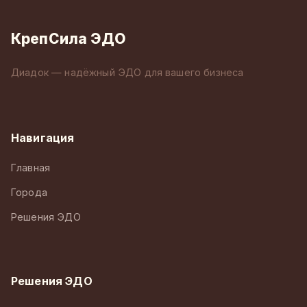
КрепСила ЭДО
Диадок — надёжный ЭДО для вашего бизнеса
Навигация
Главная
Города
Решения ЭДО
Решения ЭДО