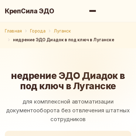
КрепСила ЭДО
Главная
Города
Луганск
недрение ЭДО Диадок в под ключ в Луганске
недрение ЭДО Диадок в
под ключ в Луганске
для комплексной автоматизации
документооборота без отвлечения штатных
сотрудников