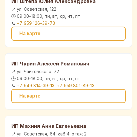
ИП Штепа Юлия Александровна
📍 ул. Советская, 122
🕒 09:00-18:00, пн, вт, ср, чт, пт
📞
+7 959 126-39-73
На карте
ИП Чурин Алексей Романович
📍 ул. Чайковского, 72
🕒 09:00-18:00, пн, вт, ср, чт, пт
📞
+7 949 814-39-13, +7 959 801-89-13
На карте
ИП Махиня Анна Евгеньевна
📍 ул. Советская, 64, каб 4, этаж 2