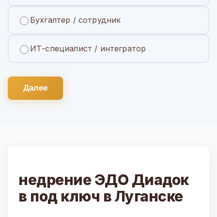
Бухгалтер / сотрудник
ИТ-специалист / интегратор
Далее
недрение ЭДО Диадок
в под ключ в Луганске