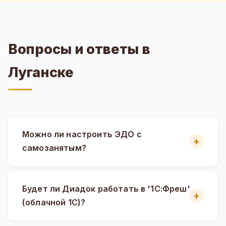
Вопросы и ответы в
Луганске
Можно ли настроить ЭДО с
самозанятым?
Будет ли Диадок работать в '1С:Фреш'
(облачной 1С)?