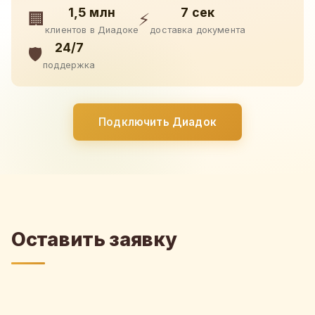
1,5 млн
7 сек
🏢
⚡
клиентов в Диадоке
доставка документа
24/7
🛡️
поддержка
Подключить Диадок
Оставить заявку