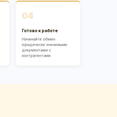
04
Готово к работе
Начинайте обмен
юридически значимыми
документами с
контрагентами.