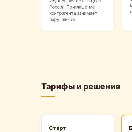
крупнейшая сеть ЭДО в
России. Приглашение
контрагента занимает
пару кликов.
Тарифы и решения
Старт