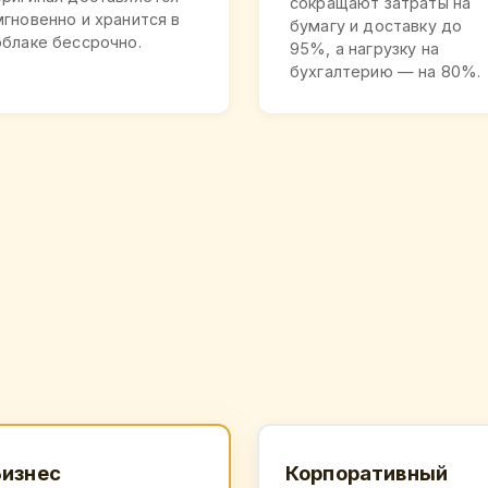
сокращают затраты на
мгновенно и хранится в
бумагу и доставку до
облаке бессрочно.
95%, а нагрузку на
бухгалтерию — на 80%.
Бизнес
Корпоративный