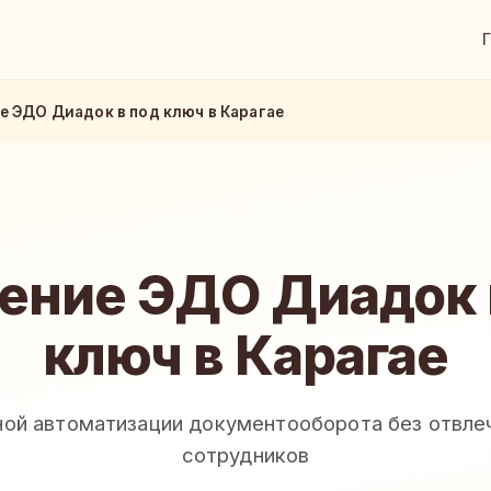
е ЭДО Диадок в под ключ в Карагае
ение ЭДО Диадок 
ключ в Карагае
ной автоматизации документооборота без отвле
сотрудников