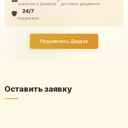
клиентов в Диадоке
доставка документа
24/7
🛡️
поддержка
Подключить Диадок
Оставить заявку