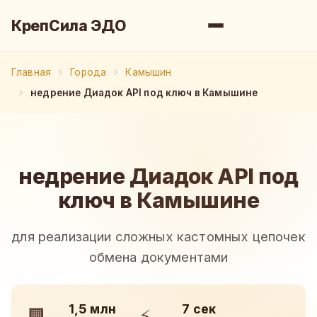
КрепСила ЭДО
Главная
Города
Камышин
недрение Диадок API под ключ в Камышине
недрение Диадок API под
ключ в Камышине
для реализации сложных кастомных цепочек
обмена документами
1,5 млн
7 сек
🏢
⚡