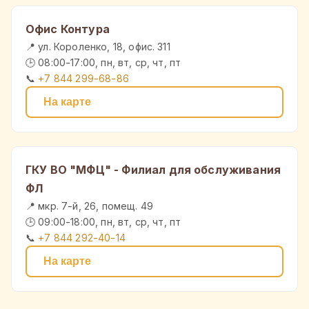
Офис Контура
📍 ул. Короленко, 18, офис. 311
🕒 08:00-17:00, пн, вт, ср, чт, пт
📞
+7 844 299-68-86
На карте
ГКУ ВО "МФЦ" - Филиал для обслуживания
ФЛ
📍 мкр. 7-й, 26, помещ. 49
🕒 09:00-18:00, пн, вт, ср, чт, пт
📞
+7 844 292-40-14
На карте