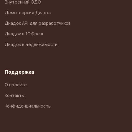
Внутренний ЭДО
Демо-версия Диадок
Диадок API для разработчиков
Диадок в 1С:Фреш
Диадок в недвижимости
Поддержка
О проекте
Контакты
Конфиденциальность