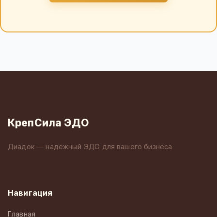
КрепСила ЭДО
Диадок — надёжный ЭДО для вашего бизнеса
Навигация
Главная