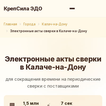
КрепСила ЭДО
Главная
Города
Калач-на-Дону
Электронные акты сверки в Калаче-на-Дону
Электронные акты сверки
в Калаче-на-Дону
для сокращения времени на периодические
сверки с поставщиками
1,5 млн
7 сек
🏢
⚡