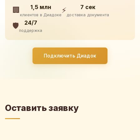
1,5 млн
7 сек
🏢
⚡
клиентов в Диадоке
доставка документа
24/7
🛡️
поддержка
Подключить Диадок
Оставить заявку