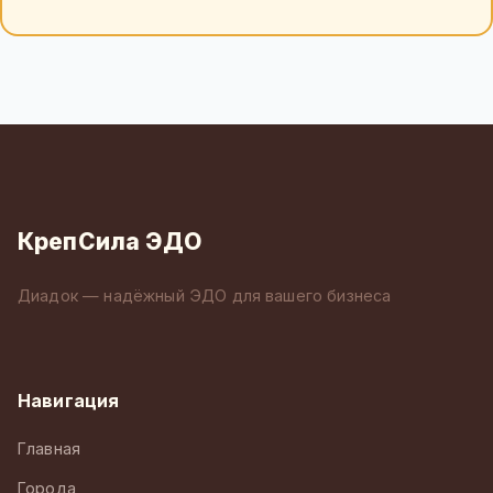
КрепСила ЭДО
Диадок — надёжный ЭДО для вашего бизнеса
Навигация
Главная
Города