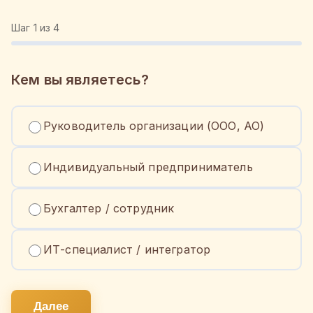
Шаг
1
из 4
Кем вы являетесь?
Руководитель организации (ООО, АО)
Индивидуальный предприниматель
Бухгалтер / сотрудник
ИТ-специалист / интегратор
Далее