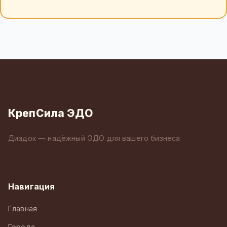
КрепСила ЭДО
Диадок — надёжный ЭДО для вашего бизнеса
Навигация
Главная
Города