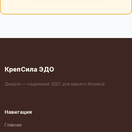
КрепСила ЭДО
Диадок — надёжный ЭДО для вашего бизнеса
Навигация
Главная