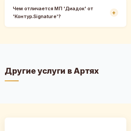
Чем отличается МП 'Диадок' от
'Контур.Signature'?
Другие услуги в Артях