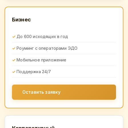
Бизнес
До 600 исходящих в год
Роуминг с операторами ЭДО
Мобильное приложение
Поддержка 24/7
Оставить заявку