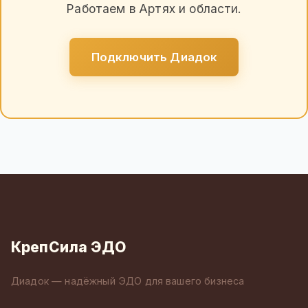
Работаем в Артях и области.
Подключить Диадок
КрепСила ЭДО
Диадок — надёжный ЭДО для вашего бизнеса