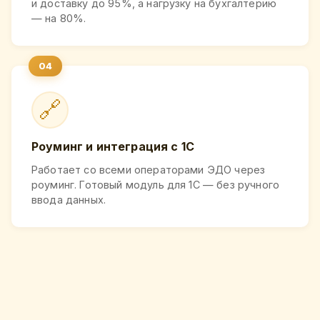
и доставку до 95%, а нагрузку на бухгалтерию
— на 80%.
🔗
Роуминг и интеграция с 1С
Работает со всеми операторами ЭДО через
роуминг. Готовый модуль для 1С — без ручного
ввода данных.