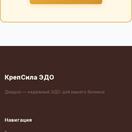
КрепСила ЭДО
Диадок — надёжный ЭДО для вашего бизнеса
Навигация