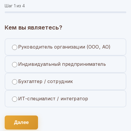
Шаг
1
из 4
Кем вы являетесь?
Руководитель организации (ООО, АО)
Индивидуальный предприниматель
Бухгалтер / сотрудник
ИТ-специалист / интегратор
Далее