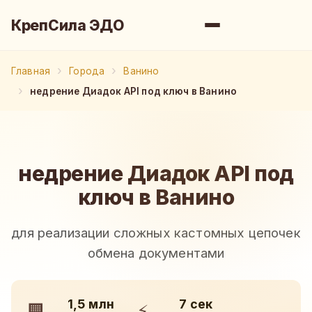
КрепСила ЭДО
Главная
Города
Ванино
недрение Диадок API под ключ в Ванино
недрение Диадок API под
ключ в Ванино
для реализации сложных кастомных цепочек
обмена документами
1,5 млн
7 сек
🏢
⚡