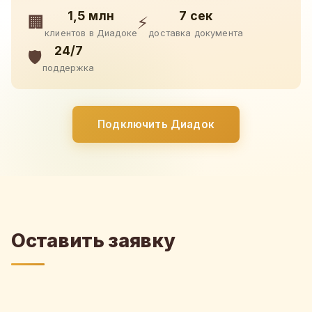
1,5 млн
7 сек
🏢
⚡
клиентов в Диадоке
доставка документа
24/7
🛡️
поддержка
Подключить Диадок
Оставить заявку