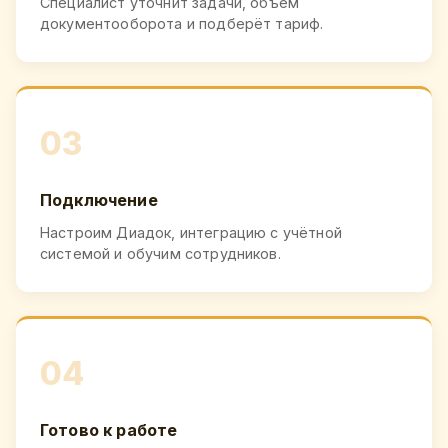
Специалист уточнит задачи, объём
документооборота и подберёт тариф.
03
Подключение
Настроим Диадок, интеграцию с учётной
системой и обучим сотрудников.
04
Готово к работе