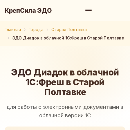
КрепСила ЭДО
Главная
Города
Старая Полтавка
ЭДО Диадок в облачной 1С:Фреш в Старой Полтавке
ЭДО Диадок в облачной
1С:Фреш в Старой
Полтавке
для работы с электронными документами в
облачной версии 1С