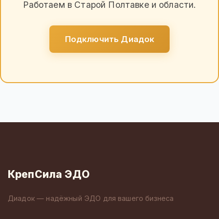
Работаем в Старой Полтавке и области.
Подключить Диадок
КрепСила ЭДО
Диадок — надёжный ЭДО для вашего бизнеса