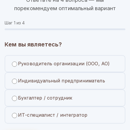
порекомендуем оптимальный вариант
Шаг
1
из 4
Кем вы являетесь?
Руководитель организации (ООО, АО)
Индивидуальный предприниматель
Бухгалтер / сотрудник
ИТ-специалист / интегратор