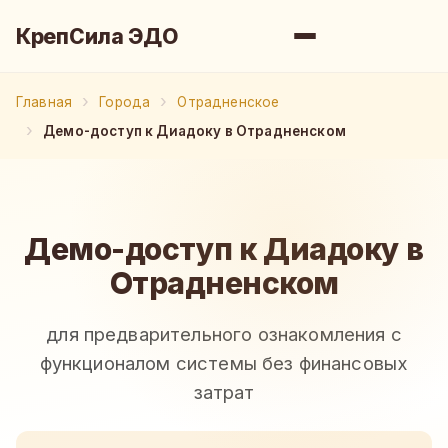
КрепСила ЭДО
Главная
Города
Отрадненское
Демо-доступ к Диадоку в Отрадненском
Демо-доступ к Диадоку в
Отрадненском
для предварительного ознакомления с
функционалом системы без финансовых
затрат