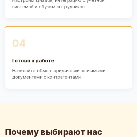
Настроим Диадок, интеграцию с учётной
системой и обучим сотрудников.
04
Готово к работе
Начинайте обмен юридически значимыми
документами с контрагентами.
Почему выбирают нас