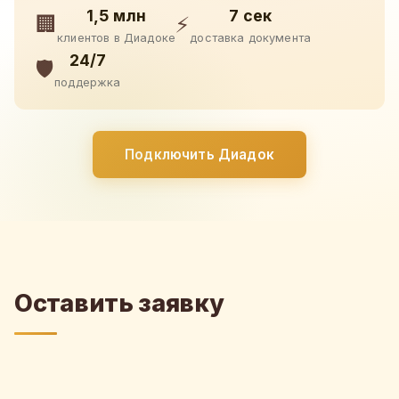
1,5 млн
7 сек
🏢
⚡
клиентов в Диадоке
доставка документа
24/7
🛡️
поддержка
Подключить Диадок
Оставить заявку