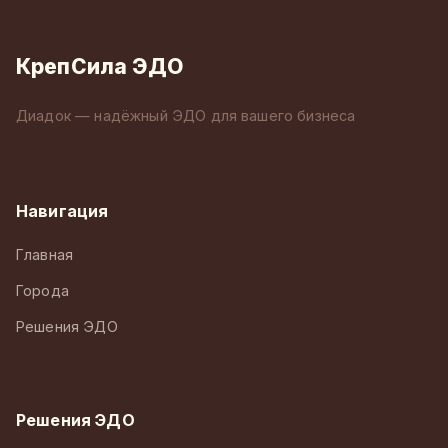
КрепСила ЭДО
Диадок — надёжный ЭДО для вашего бизнеса
Навигация
Главная
Города
Решения ЭДО
Решения ЭДО