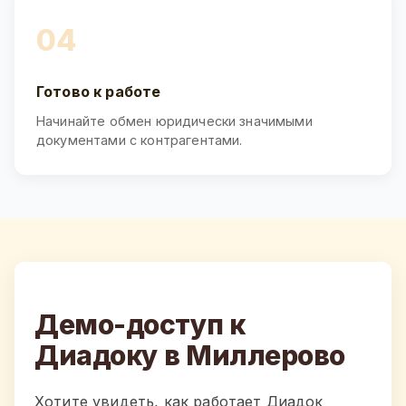
04
Готово к работе
Начинайте обмен юридически значимыми
документами с контрагентами.
Демо-доступ к
Диадоку в Миллерово
Хотите увидеть, как работает Диадок