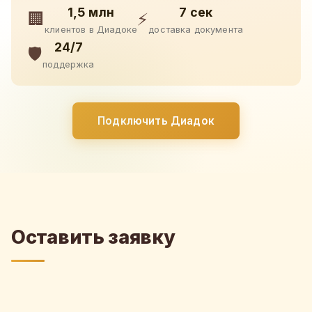
1,5 млн
7 сек
🏢
⚡
клиентов в Диадоке
доставка документа
24/7
🛡️
поддержка
Подключить Диадок
Оставить заявку