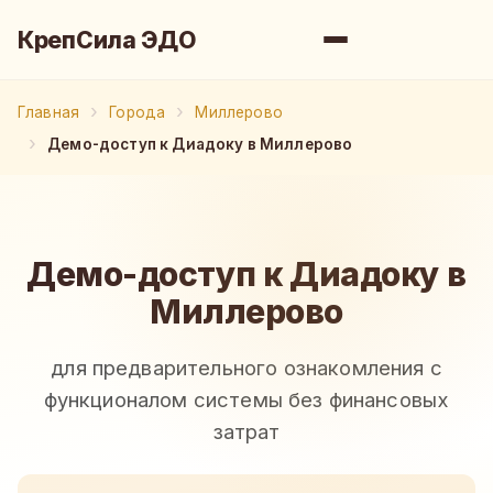
КрепСила ЭДО
Главная
Города
Миллерово
Демо-доступ к Диадоку в Миллерово
Демо-доступ к Диадоку в
Миллерово
для предварительного ознакомления с
функционалом системы без финансовых
затрат