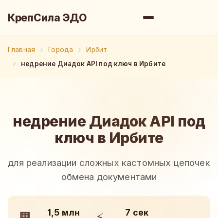
КрепСила ЭДО
Главная
Города
Ирбит
недрение Диадок API под ключ в Ирбите
недрение Диадок API под
ключ в Ирбите
для реализации сложных кастомных цепочек
обмена документами
1,5 млн
7 сек
🏢
⚡