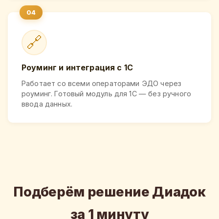
🔗
Роуминг и интеграция с 1С
Работает со всеми операторами ЭДО через
роуминг. Готовый модуль для 1С — без ручного
ввода данных.
Подберём решение Диадок
за 1 минуту