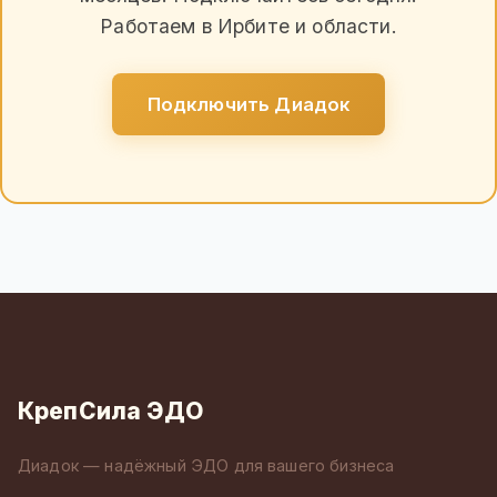
Работаем в Ирбите и области.
Подключить Диадок
КрепСила ЭДО
Диадок — надёжный ЭДО для вашего бизнеса