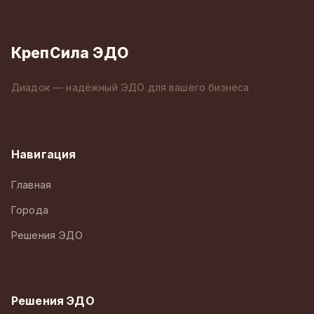
КрепСила ЭДО
Диадок — надёжный ЭДО для вашего бизнеса
Навигация
Главная
Города
Решения ЭДО
Решения ЭДО