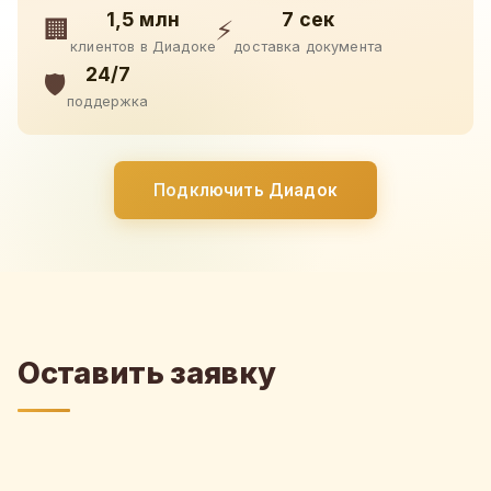
1,5 млн
7 сек
🏢
⚡
клиентов в Диадоке
доставка документа
24/7
🛡️
поддержка
Подключить Диадок
Оставить заявку